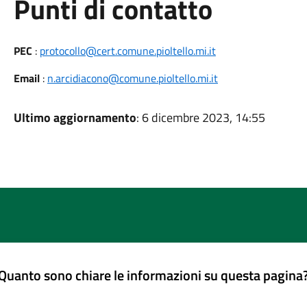
Punti di contatto
PEC
:
protocollo@cert.comune.pioltello.mi.it
Email
:
n.arcidiacono@comune.pioltello.mi.it
Ultimo aggiornamento
: 6 dicembre 2023, 14:55
Quanto sono chiare le informazioni su questa pagina