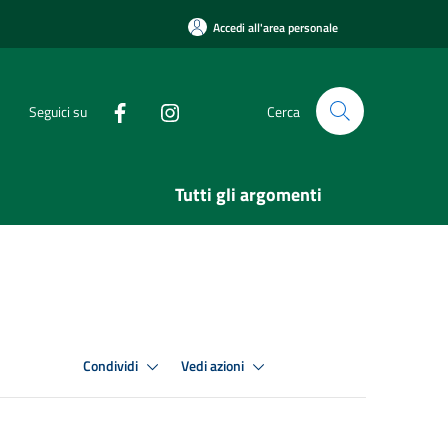
Accedi all'area personale
Seguici su
Cerca
Tutti gli argomenti
Condividi
Vedi azioni