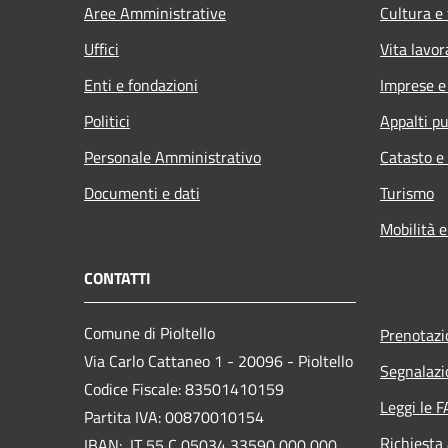
Aree Amministrative
Cultura e
Uffici
Vita lavor
Enti e fondazioni
Imprese 
Politici
Appalti pu
Personale Amministrativo
Catasto e
Documenti e dati
Turismo
Mobilità e
CONTATTI
Comune di Pioltello
Prenotaz
Via Carlo Cattaneo 1 - 20096 - Pioltello
Segnalazi
Codice Fiscale: 83501410159
Leggi le 
Partita IVA: 00870010154
Richiesta
IBAN:
IT 55 C 05034 33590 000 000