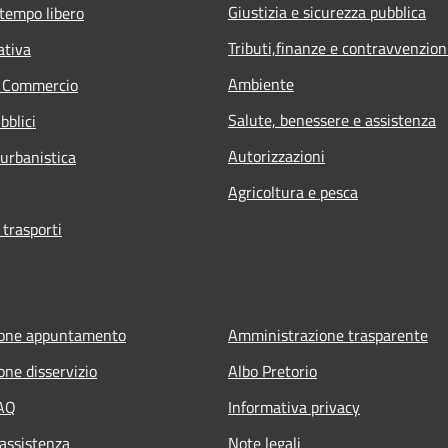
Giustizia e sicurezza pubblica
 tempo libero
Tributi,finanze e contravvenzion
ativa
Ambiente
e Commercio
Salute, benessere e assistenza
bblici
Autorizzazioni
 urbanistica
Agricoltura e pesca
 trasporti
ione appuntamento
Amministrazione trasparente
one disservizio
Albo Pretorio
FAQ
Informativa privacy
 assistenza
Note legali