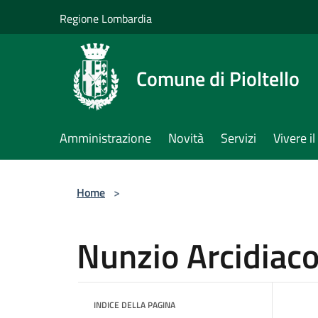
Salta al contenuto principale
Regione Lombardia
Comune di Pioltello
Amministrazione
Novità
Servizi
Vivere 
Home
>
Nunzio Arcidiac
INDICE DELLA PAGINA