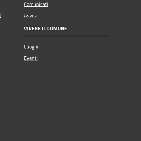
Comunicati
i
Avvisi
VIVERE IL COMUNE
Luoghi
Eventi