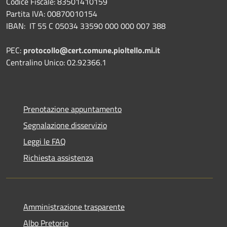
Codice Fiscale: 83501410159
Partita IVA: 00870010154
IBAN:
IT 55 C 05034 33590 000 000 007 388
PEC:
protocollo@cert.comune.pioltello.mi.it
Centralino Unico: 02.92366.1
Prenotazione appuntamento
Segnalazione disservizio
Leggi le FAQ
Richiesta assistenza
Amministrazione trasparente
Albo Pretorio