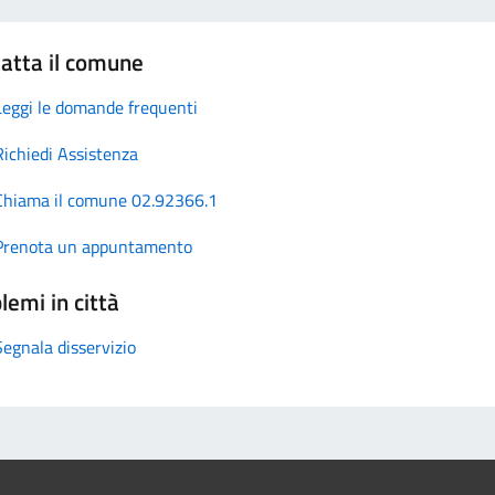
atta il comune
Leggi le domande frequenti
Richiedi Assistenza
Chiama il comune 02.92366.1
Prenota un appuntamento
lemi in città
Segnala disservizio