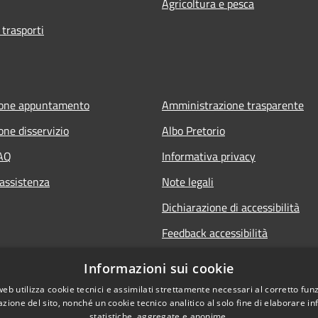
Agricoltura e pesca
 trasporti
ione appuntamento
Amministrazione trasparente
one disservizio
Albo Pretorio
FAQ
Informativa privacy
 assistenza
Note legali
Dichiarazione di accessibilità
Feedback accessibilità
Informative sul trattamento dat
Informazioni sui cookie
personali
web utilizza cookie tecnici e assimilati strettamente necessari al corretto fu
azione del sito, nonché un cookie tecnico analitico al solo fine di elaborare i
statistiche, aggregate e anonime.