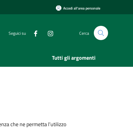
Accedi all'area personale
Seguici su
Cerca
Tutti gli argomenti
nza che ne permetta l’utilizzo