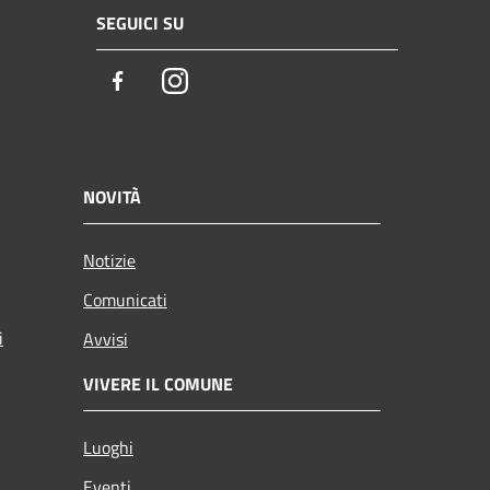
SEGUICI SU
Facebook
Instagram
NOVITÀ
Notizie
Comunicati
i
Avvisi
VIVERE IL COMUNE
Luoghi
Eventi