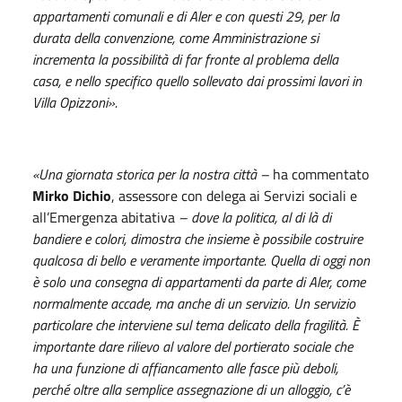
appartamenti comunali e di Aler e con questi 29, per la
durata della convenzione, come Amministrazione si
incrementa la possibilità di far fronte al problema della
casa, e nello specifico quello sollevato dai prossimi lavori in
Villa Opizzoni».
«Una giornata storica per la nostra città –
ha commentato
Mirko Dichio
, assessore con delega ai Servizi sociali e
all’Emergenza abitativa
– dove la politica, al di là di
bandiere e colori, dimostra che insieme è possibile costruire
qualcosa di bello e veramente importante. Quella di oggi non
è solo una consegna di appartamenti da parte di Aler, come
normalmente accade, ma anche di un servizio. Un servizio
particolare che interviene sul tema delicato della fragilità. È
importante dare rilievo al valore del portierato sociale che
ha una funzione di affiancamento alle fasce più deboli,
perché oltre alla semplice assegnazione di un alloggio, c’è