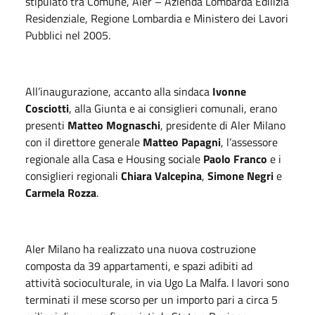
stipulato tra Comune, Aler – Azienda Lombarda Edilizia
Residenziale, Regione Lombardia e Ministero dei Lavori
Pubblici nel 2005.
All’inaugurazione, accanto alla sindaca
Ivonne
Cosciotti
, alla Giunta e ai consiglieri comunali, erano
presenti
Matteo Mognaschi
, presidente di Aler Milano
con il direttore generale
Matteo Papagni
, l’assessore
regionale alla Casa e Housing sociale
Paolo Franco
e i
consiglieri regionali
Chiara Valcepina
,
Simone Negri
e
Carmela Rozza
.
Aler Milano ha realizzato una nuova costruzione
composta da 39 appartamenti, e spazi adibiti ad
attività socioculturale, in via Ugo La Malfa. I lavori sono
terminati il mese scorso per un importo pari a circa 5