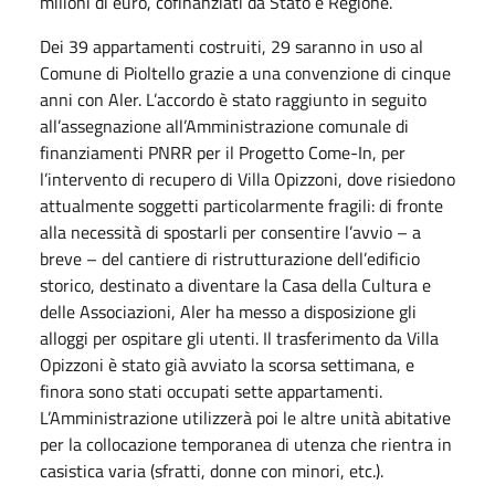
milioni di euro, cofinanziati da Stato e Regione.
Dei 39 appartamenti costruiti, 29 saranno in uso al
Comune di Pioltello grazie a una convenzione di cinque
anni con Aler. L’accordo è stato raggiunto in seguito
all’assegnazione all’Amministrazione comunale di
finanziamenti PNRR per il Progetto Come-In, per
l’intervento di recupero di Villa Opizzoni, dove risiedono
attualmente soggetti particolarmente fragili: di fronte
alla necessità di spostarli per consentire l’avvio – a
breve – del cantiere di ristrutturazione dell’edificio
storico, destinato a diventare la Casa della Cultura e
delle Associazioni, Aler ha messo a disposizione gli
alloggi per ospitare gli utenti. Il trasferimento da Villa
Opizzoni è stato già avviato la scorsa settimana, e
finora sono stati occupati sette appartamenti.
L’Amministrazione utilizzerà poi le altre unità abitative
per la collocazione temporanea di utenza che rientra in
casistica varia (sfratti, donne con minori, etc.).