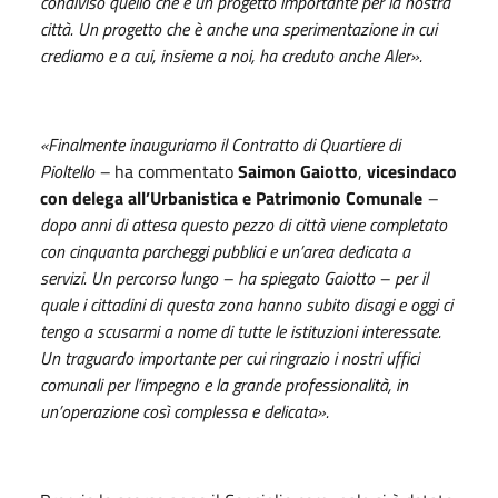
condiviso quello che è un progetto importante per la nostra
città. Un progetto che è anche una sperimentazione in cui
crediamo e a cui, insieme a noi, ha creduto anche Aler».
«Finalmente inauguriamo il Contratto di Quartiere di
Pioltello –
ha commentato
Saimon Gaiotto
,
vicesindaco
con delega
all’Urbanistica e Patrimonio Comunale
–
dopo anni di attesa questo pezzo di città viene completato
con cinquanta parcheggi pubblici e un’area dedicata a
servizi. Un percorso lungo – ha spiegato Gaiotto – per il
quale i cittadini di questa zona hanno subito disagi e oggi ci
tengo a scusarmi a nome di tutte le istituzioni interessate.
Un traguardo importante per cui ringrazio i nostri uffici
comunali per l’impegno e la grande professionalità, in
un’operazione così complessa e delicata».