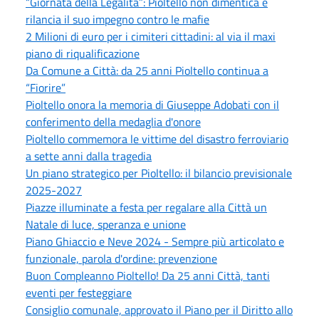
“Giornata della Legalità”: Pioltello non dimentica e
rilancia il suo impegno contro le mafie
2 Milioni di euro per i cimiteri cittadini: al via il maxi
piano di riqualificazione
Da Comune a Città: da 25 anni Pioltello continua a
“Fiorire”
Pioltello onora la memoria di Giuseppe Adobati con il
conferimento della medaglia d'onore
Pioltello commemora le vittime del disastro ferroviario
a sette anni dalla tragedia
Un piano strategico per Pioltello: il bilancio previsionale
2025-2027
Piazze illuminate a festa per regalare alla Città un
Natale di luce, speranza e unione
Piano Ghiaccio e Neve 2024 - Sempre più articolato e
funzionale, parola d'ordine: prevenzione
Buon Compleanno Pioltello! Da 25 anni Città, tanti
eventi per festeggiare
Consiglio comunale, approvato il Piano per il Diritto allo