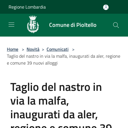
Salta al contenuto principale
Regione Lombardia
Comune di Pioltello
Home
>
Novità
>
Comunicati
>
Taglio del nastro in via la malfa, inaugurati da aler, regione
e comune 39 nuovi alloggi
Taglio del nastro in
via la malfa,
inaugurati da aler,
regione e comune 39