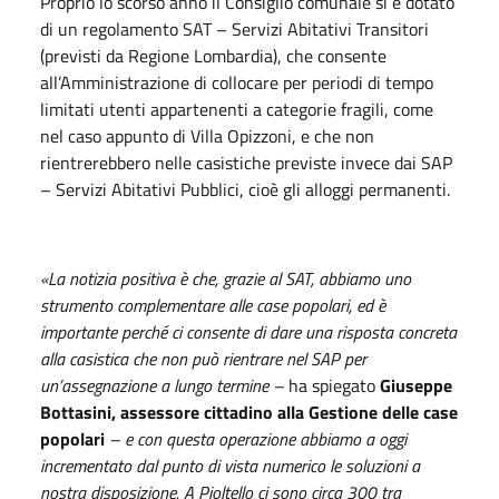
Proprio lo scorso anno il Consiglio comunale si è dotato
di un regolamento SAT – Servizi Abitativi Transitori
(previsti da Regione Lombardia), che consente
all’Amministrazione di collocare per periodi di tempo
limitati utenti appartenenti a categorie fragili, come
nel caso appunto di Villa Opizzoni, e che non
rientrerebbero nelle casistiche previste invece dai SAP
– Servizi Abitativi Pubblici, cioè gli alloggi permanenti.
«La notizia positiva è che, grazie al SAT, abbiamo uno
strumento complementare alle case popolari, ed è
importante perché ci consente di dare una risposta concreta
alla casistica che non può rientrare nel SAP per
un’assegnazione a lungo termine –
ha spiegato
Giuseppe
Bottasini, assessore
cittadino
alla Gestione delle case
popolari
– e con questa operazione abbiamo a oggi
incrementato dal punto di vista numerico le soluzioni a
nostra disposizione. A Pioltello ci sono circa 300 tra