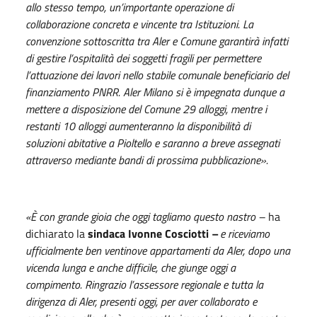
allo stesso tempo, un’importante operazione di
collaborazione concreta e vincente tra Istituzioni. La
convenzione sottoscritta tra Aler e Comune garantirà infatti
di gestire l’ospitalità dei soggetti fragili per permettere
l’attuazione dei lavori nello stabile comunale beneficiario del
finanziamento PNRR. Aler Milano si è impegnata dunque a
mettere a disposizione del Comune 29 alloggi, mentre i
restanti 10 alloggi aumenteranno la disponibilità di
soluzioni abitative a Pioltello e saranno a breve assegnati
attraverso mediante bandi di prossima pubblicazione
».
«
È
con grande gioia che oggi tagliamo questo nastro –
ha
dichiarato la
sindaca Ivonne Cosciotti
–
e riceviamo
ufficialmente ben ventinove appartamenti da Aler, dopo una
vicenda lunga e anche difficile,
che giunge oggi a
compimento
. Ringrazio l’assessore regionale e tutta la
dirigenza di Aler, presenti oggi, per aver collaborato e