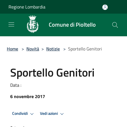
Salta al contenuto principale
Regione Lombardia
Comune di Pioltello
Home
>
Novità
>
Notizie
>
Sportello Genitori
Sportello Genitori
Data :
6 novembre 2017
Condividi
Vedi azioni