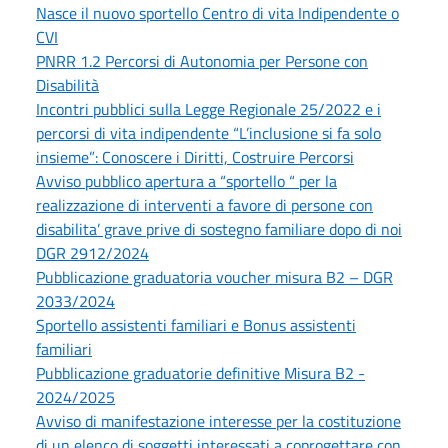
Nasce il nuovo sportello Centro di vita Indipendente o
CVI
PNRR 1.2 Percorsi di Autonomia per Persone con
Disabilità
Incontri pubblici sulla Legge Regionale 25/2022 e i
percorsi di vita indipendente “L’inclusione si fa solo
insieme”: Conoscere i Diritti, Costruire Percorsi
Avviso pubblico apertura a “sportello “ per la
realizzazione di interventi a favore di persone con
disabilita’ grave prive di sostegno familiare dopo di noi
DGR 2912/2024
Pubblicazione graduatoria voucher misura B2 – DGR
2033/2024
Sportello assistenti familiari e Bonus assistenti
familiari
Pubblicazione graduatorie definitive Misura B2 -
2024/2025
Avviso di manifestazione interesse per la costituzione
di un elenco di soggetti interessati a coprogettare con