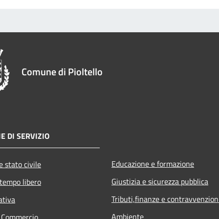
Comune di Pioltello
E DI SERVIZIO
Educazione e formazione
 stato civile
Giustizia e sicurezza pubblica
 tempo libero
Tributi,finanze e contravvenzion
ativa
Ambiente
e Commercio