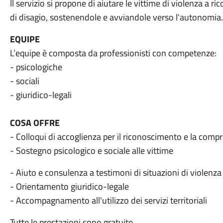
ll servizio si propone di aiutare le vittime di violenza a 
di disagio, sostenendole e avviandole verso l'autonomia.
EQUIPE
L’equipe è composta da professionisti con competenze:
- psicologiche
- sociali
- giuridico-legali
COSA OFFRE
- Colloqui di accoglienza per il riconoscimento e la comp
- Sostegno psicologico e sociale alle vittime
- Aiuto e consulenza a testimoni di situazioni di violenza 
- Orientamento giuridico-legale
- Accompagnamento all'utilizzo dei servizi territoriali
Tutte le prestazioni sono gratuite