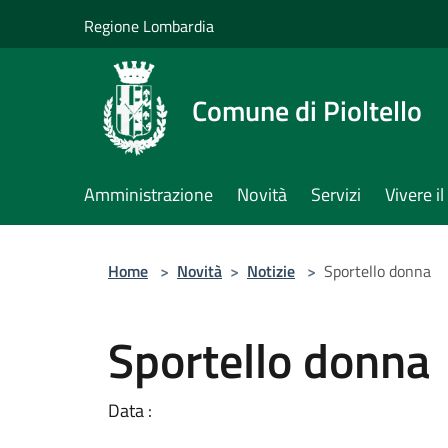
Salta al contenuto principale
Regione Lombardia
Comune di Pioltello
Amministrazione
Novità
Servizi
Vivere 
Home
>
Novità
>
Notizie
>
Sportello donna
Sportello donna
Data :