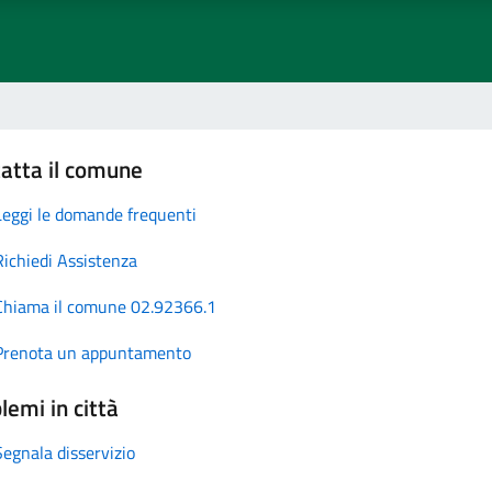
atta il comune
Leggi le domande frequenti
Richiedi Assistenza
Chiama il comune 02.92366.1
Prenota un appuntamento
lemi in città
Segnala disservizio