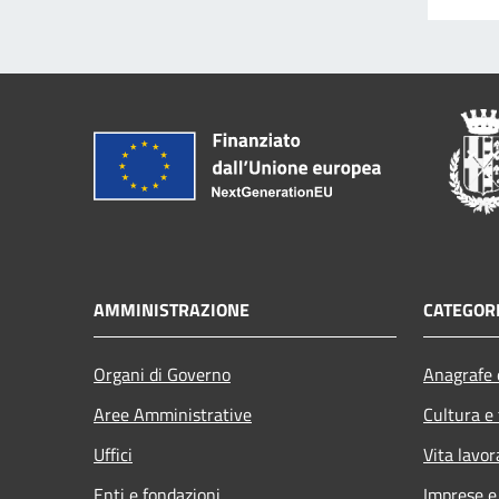
AMMINISTRAZIONE
CATEGORI
Organi di Governo
Anagrafe e
Aree Amministrative
Cultura e
Uffici
Vita lavor
Enti e fondazioni
Imprese 