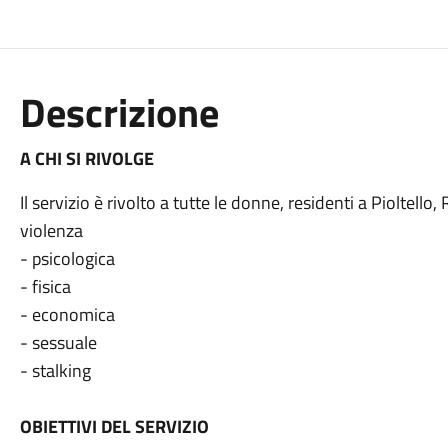
Descrizione
A CHI SI RIVOLGE
Il servizio è rivolto a tutte le donne, residenti a Pioltell
violenza
- psicologica
- fisica
- economica
- sessuale
- stalking
OBIETTIVI DEL SERVIZIO