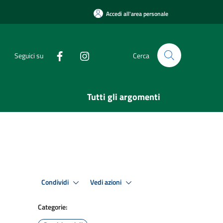
Accedi all'area personale
Seguici su
Cerca
Tutti gli argomenti
Condividi
Vedi azioni
Categorie: