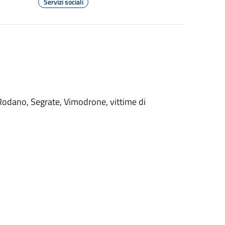
Servizi sociali
o, Rodano, Segrate, Vimodrone, vittime di