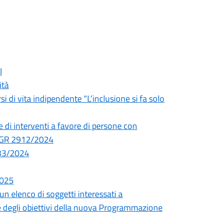
I
ità
i di vita indipendente “L’inclusione si fa solo
e di interventi a favore di persone con
i DGR 2912/2024
033/2024
2025
un elenco di soggetti interessati a
ne degli obiettivi della nuova Programmazione