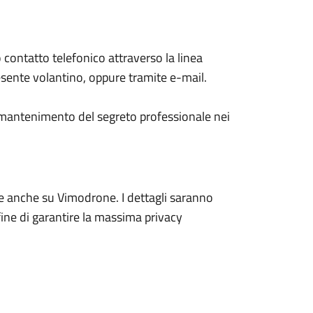
contatto telefonico attraverso la linea
presente volantino, oppure tramite e-mail.
al mantenimento del segreto professionale nei
vere anche su Vimodrone. I dettagli saranno
ine di garantire la massima privacy