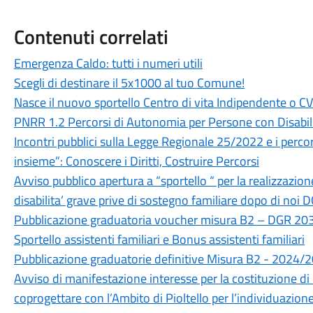
Contenuti correlati
Emergenza Caldo: tutti i numeri utili
Scegli di destinare il 5x1000 al tuo Comune!
Nasce il nuovo sportello Centro di vita Indipendente o CV
PNRR 1.2 Percorsi di Autonomia per Persone con Disabil
Incontri pubblici sulla Legge Regionale 25/2022 e i percors
insieme”: Conoscere i Diritti, Costruire Percorsi
Avviso pubblico apertura a “sportello “ per la realizzazion
disabilita’ grave prive di sostegno familiare dopo di no
Pubblicazione graduatoria voucher misura B2 – DGR 2
Sportello assistenti familiari e Bonus assistenti familiari
Pubblicazione graduatorie definitive Misura B2 - 2024/
Avviso di manifestazione interesse per la costituzione di 
coprogettare con l’Ambito di Pioltello per l’individuazio