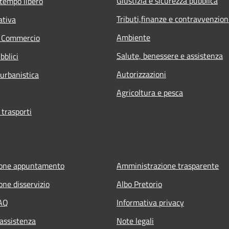
Giustizia e sicurezza pubblica
 tempo libero
Tributi,finanze e contravvenzion
ativa
Ambiente
e Commercio
Salute, benessere e assistenza
bblici
Autorizzazioni
 urbanistica
Agricoltura e pesca
 trasporti
ione appuntamento
Amministrazione trasparente
one disservizio
Albo Pretorio
FAQ
Informativa privacy
 assistenza
Note legali