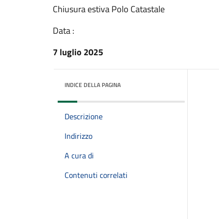
Chiusura estiva Polo Catastale
Data :
7 luglio 2025
INDICE DELLA PAGINA
Descrizione
Indirizzo
A cura di
Contenuti correlati