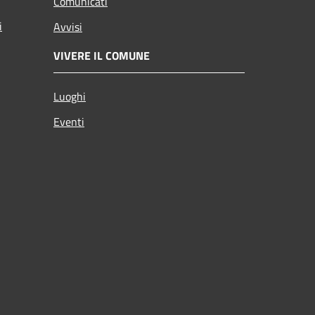
Comunicati
i
Avvisi
VIVERE IL COMUNE
Luoghi
Eventi