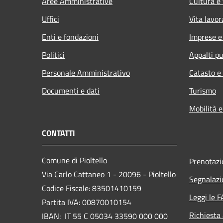
Aree Amministrative
Cultura e
Uffici
Vita lavor
Enti e fondazioni
Imprese 
Politici
Appalti pu
Personale Amministrativo
Catasto e
Documenti e dati
Turismo
Mobilità e
CONTATTI
Comune di Pioltello
Prenotaz
Via Carlo Cattaneo 1 - 20096 - Pioltello
Segnalazi
Codice Fiscale: 83501410159
Leggi le 
Partita IVA: 00870010154
Richiesta
IBAN:
IT 55 C 05034 33590 000 000