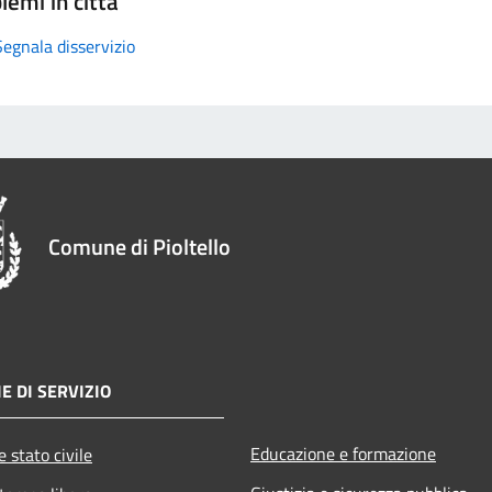
lemi in città
Segnala disservizio
Comune di Pioltello
E DI SERVIZIO
Educazione e formazione
 stato civile