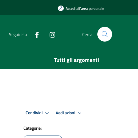
Accedi all'area personale
Seguici su
Cerca
Tutti gli argomenti
Condividi
Vedi azioni
Categorie: