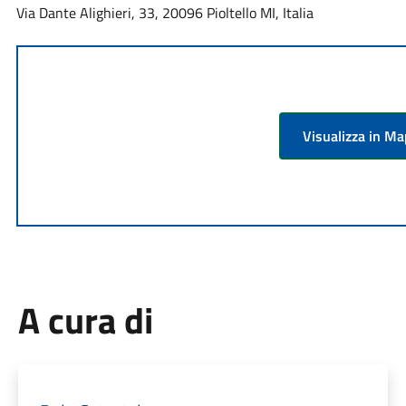
Via Dante Alighieri, 33, 20096 Pioltello MI, Italia
Visualizza in M
A cura di