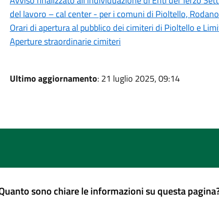
Avviso finalizzato all'individuazione di Enti del Terzo Setto
del lavoro – cal center - per i comuni di Pioltello, Rodan
Orari di apertura al pubblico dei cimiteri di Pioltello e Lim
Aperture straordinarie cimiteri
Ultimo aggiornamento
: 21 luglio 2025, 09:14
Quanto sono chiare le informazioni su questa pagina