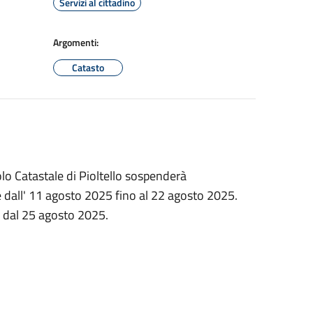
Servizi al cittadino
Argomenti:
Catasto
olo Catastale di Pioltello sospenderà
e dall' 11 agosto 2025 fino al 22 agosto 2025.
e dal 25 agosto 2025.