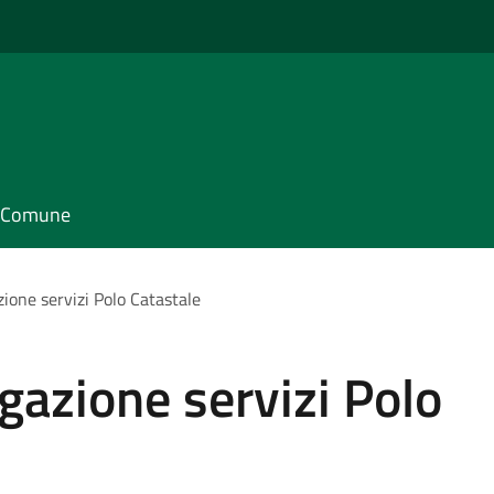
il Comune
ione servizi Polo Catastale
azione servizi Polo