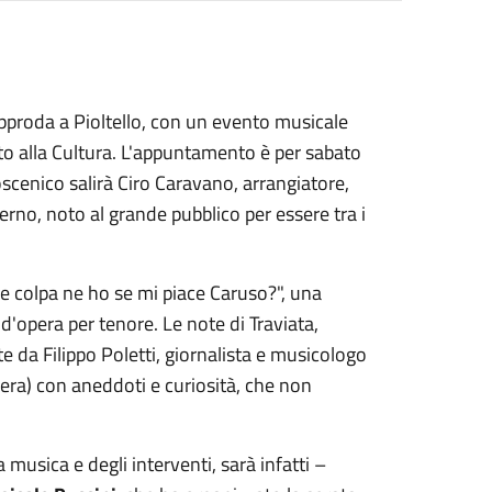
approda a Pioltello, con un evento musicale
o alla Cultura. L'appuntamento è per sabato
oscenico salirà Ciro Caravano, arrangiatore,
erno, noto al grande pubblico per essere tra i
he colpa ne ho se mi piace Caruso?", una
e d'opera per tenore. Le note di Traviata,
 da Filippo Poletti, giornalista e musicologo
Opera) con aneddoti e curiosità, che non
a musica e degli interventi, sarà infatti –