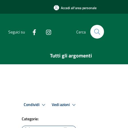
Accedi all'area personale
Seguici su
Cerca
Tutti gli argomenti
Condividi
Vedi azioni
Categorie: