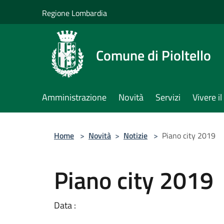
Salta al contenuto principale
Regione Lombardia
Comune di Pioltello
Amministrazione
Novità
Servizi
Vivere 
Home
>
Novità
>
Notizie
>
Piano city 2019
Piano city 2019
Data :