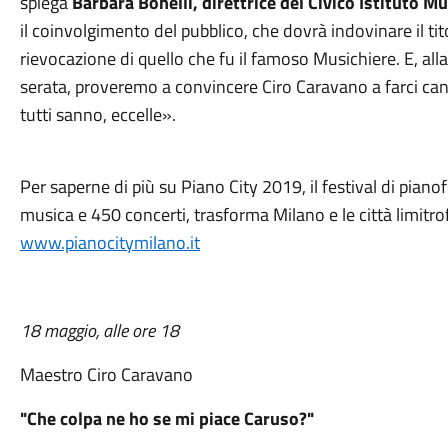
spiega
Barbara Bonelli, direttrice del Civico Istituto M
il coinvolgimento del pubblico, che dovrà indovinare il tito
rievocazione di quello che fu il famoso Musichiere. E, alla
serata, proveremo a convincere Ciro Caravano a farci canta
tutti sanno, eccelle».
Per saperne di più su Piano City 2019, il festival di pian
musica e 450 concerti, trasforma Milano e le città limitr
www.pianocitymilano.it
18 maggio, alle ore 18
Maestro Ciro Caravano
"Che colpa ne ho se mi piace Caruso?"