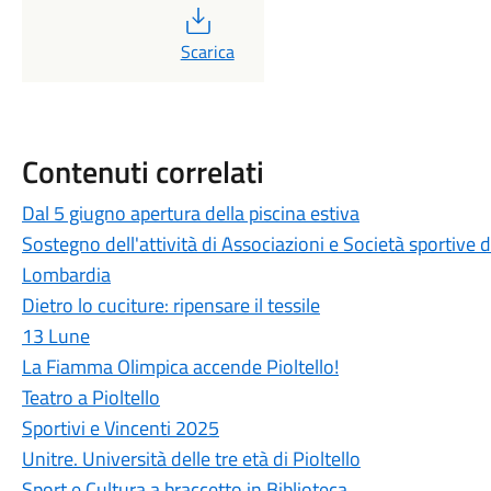
PDF
Scarica
Contenuti correlati
Dal 5 giugno apertura della piscina estiva
Sostegno dell'attività di Associazioni e Società sportive d
Lombardia
Dietro lo cuciture: ripensare il tessile
13 Lune
La Fiamma Olimpica accende Pioltello!
Teatro a Pioltello
Sportivi e Vincenti 2025
Unitre. Università delle tre età di Pioltello
Sport e Cultura a braccetto in Biblioteca