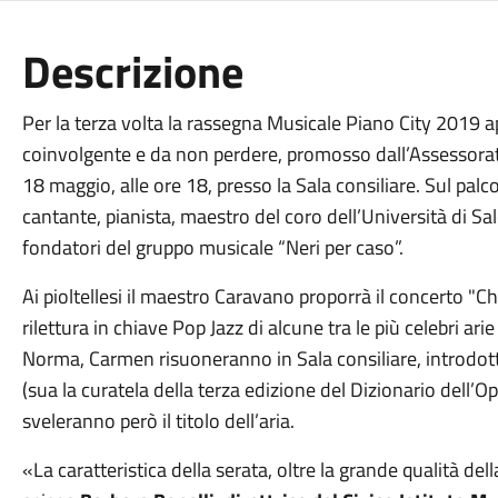
Descrizione
Per la terza volta la rassegna Musicale Piano City 2019 
coinvolgente e da non perdere, promosso dall’Assessorat
18 maggio, alle ore 18, presso la Sala consiliare. Sul palc
cantante, pianista, maestro del coro dell’Università di Sal
fondatori del gruppo musicale “Neri per caso”.
Ai pioltellesi il maestro Caravano proporrà il concerto "C
rilettura in chiave Pop Jazz di alcune tra le più celebri ari
Norma, Carmen risuoneranno in Sala consiliare, introdotte
(sua la curatela della terza edizione del Dizionario dell’
sveleranno però il titolo dell’aria.
«La caratteristica della serata, oltre la grande qualità dell