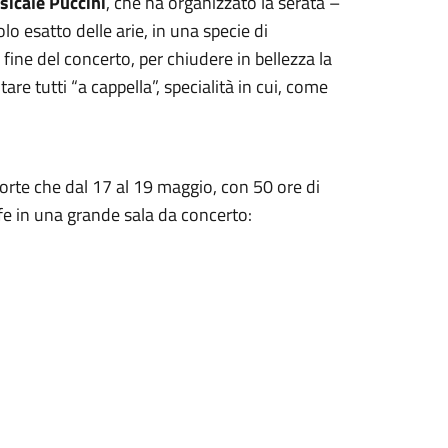
usicale Puccini
, che ha organizzato la serata –
lo esatto delle arie, in una specie di
 fine del concerto, per chiudere in bellezza la
re tutti “a cappella”, specialità in cui, come
oforte che dal 17 al 19 maggio, con 50 ore di
ofe in una grande sala da concerto: