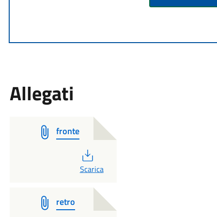
Allegati
fronte
PDF
Scarica
retro