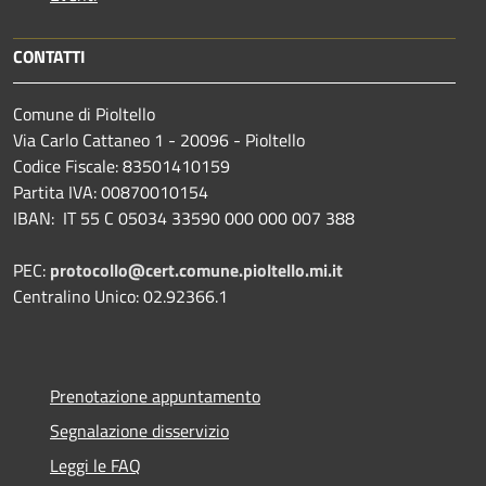
CONTATTI
Comune di Pioltello
Via Carlo Cattaneo 1 - 20096 - Pioltello
Codice Fiscale: 83501410159
Partita IVA: 00870010154
IBAN:
IT 55 C 05034 33590 000 000 007 388
PEC:
protocollo@cert.comune.pioltello.mi.it
Centralino Unico: 02.92366.1
Prenotazione appuntamento
Segnalazione disservizio
Leggi le FAQ