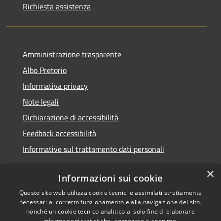
Richiesta assistenza
Amministrazione trasparente
Albo Pretorio
Informativa privacy
Note legali
Dichiarazione di accessibilità
Feedback accessibilità
Informative sul trattamento dati personali
×
Informazioni sui cookie
Questo sito web utilizza cookie tecnici e assimilati strettamente
RSS
Copyright © 2026 • Comune di
necessari al corretto funzionamento e alla navigazione del sito,
Accessibilità
Pioltello • Powered by
nonché un cookie tecnico analitico al solo fine di elaborare
informazioni statistiche, aggregate e anonime.