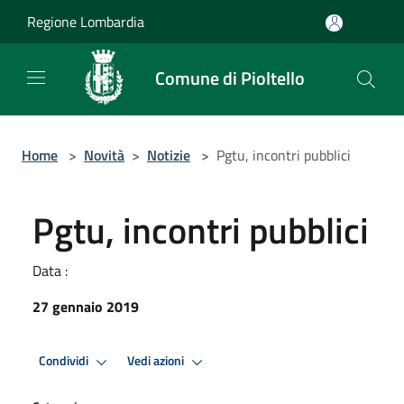
Salta al contenuto principale
Regione Lombardia
Comune di Pioltello
Home
>
Novità
>
Notizie
>
Pgtu, incontri pubblici
Pgtu, incontri pubblici
Data :
27 gennaio 2019
Condividi
Vedi azioni