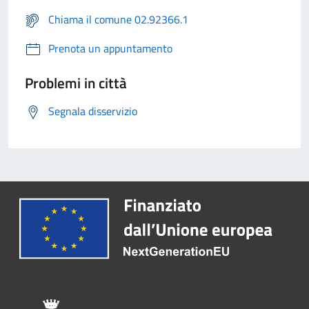
Chiama il comune 02.92366.1
Prenota un appuntamento
Problemi in città
Segnala disservizio