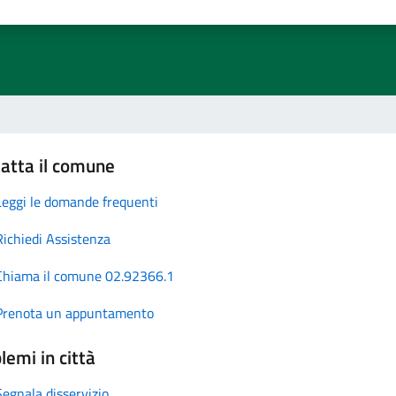
atta il comune
Leggi le domande frequenti
Richiedi Assistenza
Chiama il comune 02.92366.1
Prenota un appuntamento
lemi in città
Segnala disservizio