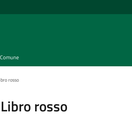
il Comune
ibro rosso
 Libro rosso