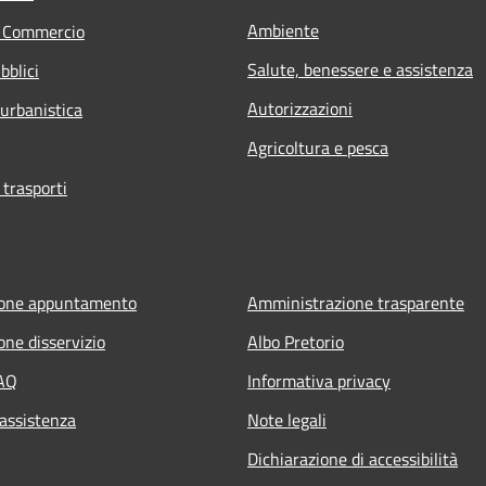
Ambiente
e Commercio
Salute, benessere e assistenza
bblici
Autorizzazioni
 urbanistica
Agricoltura e pesca
 trasporti
ione appuntamento
Amministrazione trasparente
one disservizio
Albo Pretorio
FAQ
Informativa privacy
 assistenza
Note legali
Dichiarazione di accessibilità