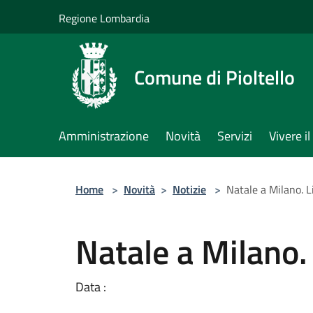
Salta al contenuto principale
Regione Lombardia
Comune di Pioltello
Amministrazione
Novità
Servizi
Vivere 
Home
>
Novità
>
Notizie
>
Natale a Milano. L
Natale a Milano.
Data :