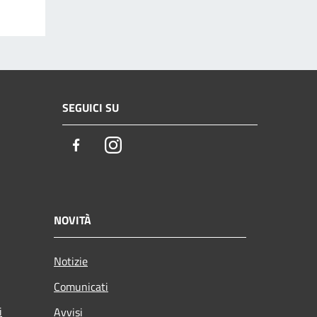
SEGUICI SU
Facebook
Instagram
NOVITÀ
Notizie
Comunicati
i
Avvisi