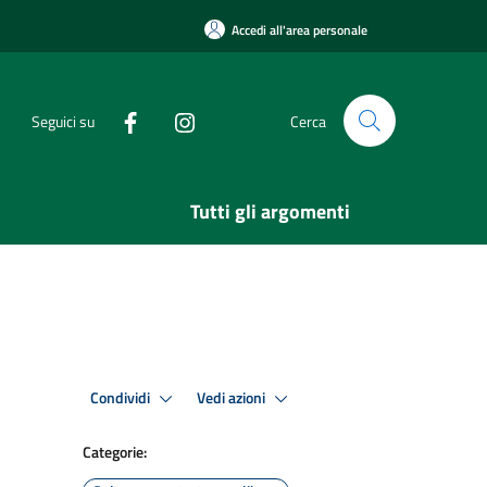
Accedi all'area personale
Seguici su
Cerca
Tutti gli argomenti
Condividi
Vedi azioni
Categorie: