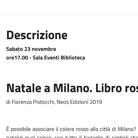
Descrizione
Sabato 23 novembre
ore17.00 - Sala Eventi Biblioteca
Natale a Milano. Libro r
di Fiorenza Pistocchi, Neos Edizioni 2019
È possibile associare il colore rosso alla città di Milan
natalizi quel colore, con tutto il bagaglio di simboli c