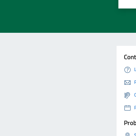
Cont
Prob