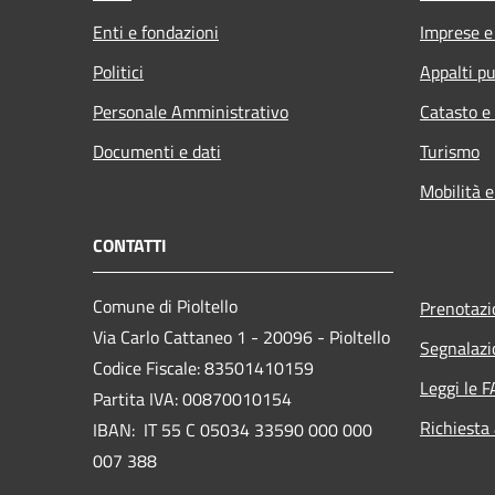
Enti e fondazioni
Imprese 
Politici
Appalti pu
Personale Amministrativo
Catasto e
Documenti e dati
Turismo
Mobilità e
CONTATTI
Comune di Pioltello
Prenotaz
Via Carlo Cattaneo 1 - 20096 - Pioltello
Segnalazi
Codice Fiscale: 83501410159
Leggi le 
Partita IVA: 00870010154
Richiesta
IBAN:
IT 55 C 05034 33590 000 000
007 388