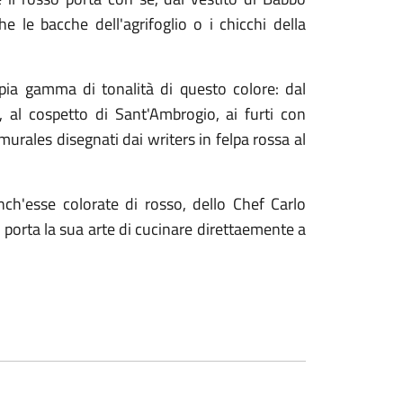
che le bacche dell'agrifoglio o i chicchi della
mpia gamma di tonalità di questo colore: dal
 al cospetto di Sant'Ambrogio, ai furti con
murales disegnati dai writers in felpa rossa al
anch'esse colorate di rosso, dello Chef Carlo
e porta la sua arte di cucinare direttaemente a