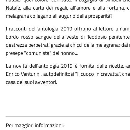
Natale, alla carta dei regali, all'amore e alla fortuna, 
melagrana collegano all'augurio della prosperità?
I racconti dell'antologia 2019 offrono al lettore un'a
bordo rosso sangue della veste di Teodosio penitente,
destrezza perpetrati grazie ai chicci della melagrana; dai 
presepe "comunista" del nonno...
La novità dell'antologia 2019 è fornita dalle ricette, 
Enrico Venturini, autodefinitosi "Il cuoco in cravatta", ch
casa dei suoi avventori.
Per maggiori informazioni: