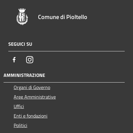
Comune di Pioltello
SEGUICI SU
Facebook
Instagram
AMMINISTRAZIONE
Organi di Governo
Aree Amministrative
Uffici
Enti e fondazioni
Politici