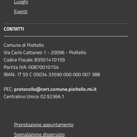
Luoghi
Eventi
CONTATTI
Comune di Pioltello
Via Carlo Cattaneo 1 - 20096 - Pioltello
Codice Fiscale: 83501410159
Partita IVA: 00870010154
IBAN:
IT 55 C 05034 33590 000 000 007 388
PEC:
protocollo@cert.comune.pioltello.mi.it
Centralino Unico: 02.92366.1
Prenotazione appuntamento
Segnalazione disservizio