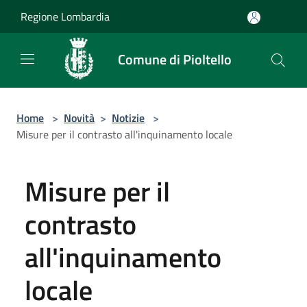
Salta al contenuto principale
Regione Lombardia
Comune di Pioltello
Home
>
Novità
>
Notizie
>
Misure per il contrasto all'inquinamento locale
Misure per il
contrasto
all'inquinamento
locale