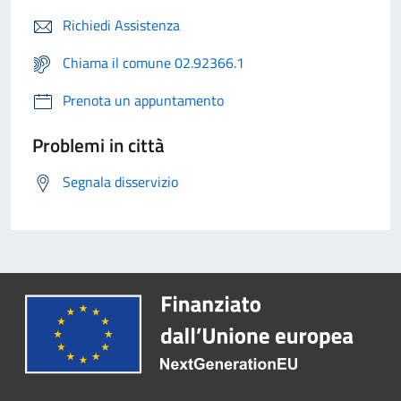
Richiedi Assistenza
Chiama il comune 02.92366.1
Prenota un appuntamento
Problemi in città
Segnala disservizio