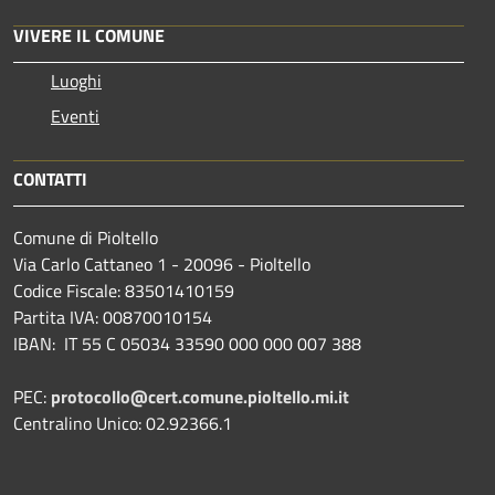
VIVERE IL COMUNE
Luoghi
Eventi
CONTATTI
Comune di Pioltello
Via Carlo Cattaneo 1 - 20096 - Pioltello
Codice Fiscale: 83501410159
Partita IVA: 00870010154
IBAN:
IT 55 C 05034 33590 000 000 007 388
PEC:
protocollo@cert.comune.pioltello.mi.it
Centralino Unico: 02.92366.1