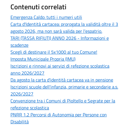
Contenuti correlati
Emergenza Caldo: tutti i numeri utili
Carta d'Identità cartacea: prorogata la validità oltre il 3
agosto 2026, ma non sarà valida per l'espatrio.
TARI (TASSA RIFIUTI) ANNO 2026 - Informazioni e
scadenze
Scegli di destinare il 5x1000 al tuo Comune!
Imposta Municipale Propria (IMU)
Iscrizioni e rinnovi ai servizi di refezione scolastica
anno 2026/2027
Da agosto la carta d'identità cartacea va in pensione
Iscrizioni scuole dell'infanzia, primarie e secondarie a.s.
2026/2027
Convenzione tra i Comuni di Pioltello e Segrate per la
refezione scolastica
PNRR 1.2 Percorsi di Autonomia per Persone con
Disabilità