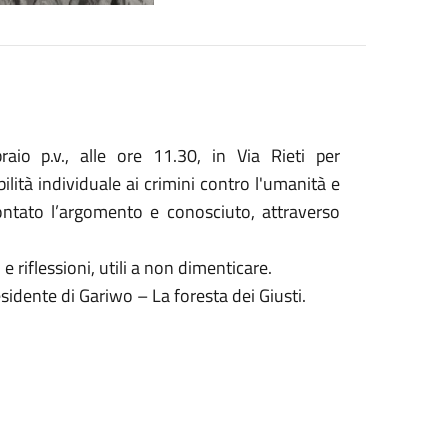
raio p.v., alle ore 11.30, in Via Rieti per
tà individuale ai crimini contro l'umanità e
rontato l’argomento e conosciuto, attraverso
 riflessioni, utili a non dimenticare.
sidente di Gariwo – La foresta dei Giusti.