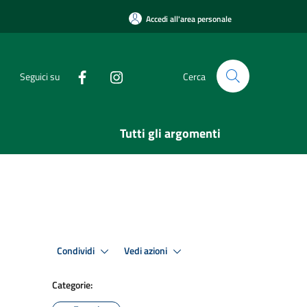
Accedi all'area personale
Seguici su
Cerca
Tutti gli argomenti
Condividi
Vedi azioni
Categorie: