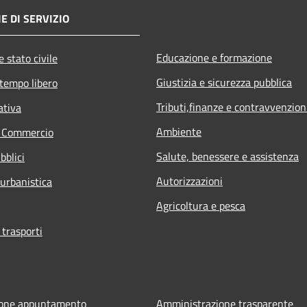
E DI SERVIZIO
Educazione e formazione
 stato civile
Giustizia e sicurezza pubblica
 tempo libero
Tributi,finanze e contravvenzion
ativa
Ambiente
e Commercio
Salute, benessere e assistenza
bblici
Autorizzazioni
 urbanistica
Agricoltura e pesca
 trasporti
ione appuntamento
Amministrazione trasparente