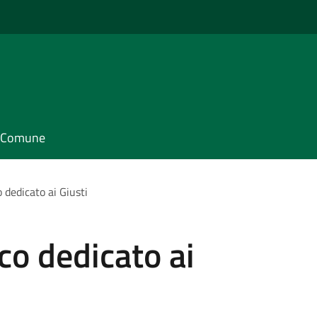
il Comune
o dedicato ai Giusti
rco dedicato ai