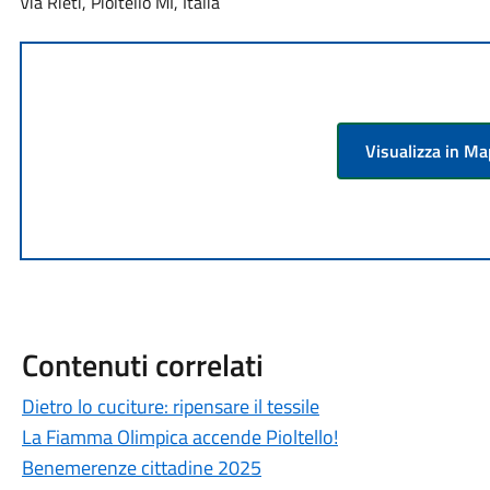
Via Rieti, Pioltello MI, Italia
Visualizza in M
Contenuti correlati
Dietro lo cuciture: ripensare il tessile
La Fiamma Olimpica accende Pioltello!
Benemerenze cittadine 2025