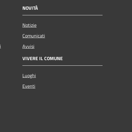
NOVITÀ
Notizie
Comunicati
i
Avvisi
VIVERE IL COMUNE
Luoghi
Eventi