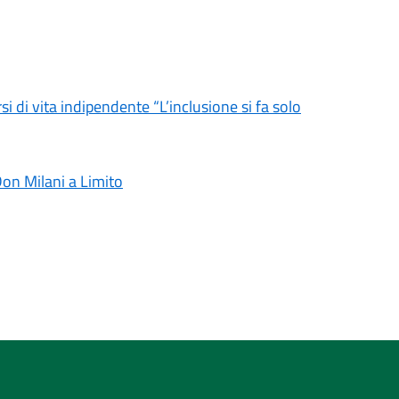
i di vita indipendente “L’inclusione si fa solo
Don Milani a Limito