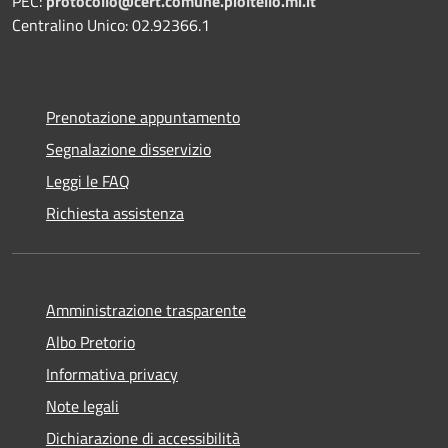
PEC:
protocollo@cert.comune.pioltello.mi.it
Centralino Unico: 02.92366.1
Prenotazione appuntamento
Segnalazione disservizio
Leggi le FAQ
Richiesta assistenza
Amministrazione trasparente
Albo Pretorio
Informativa privacy
Note legali
Dichiarazione di accessibilità