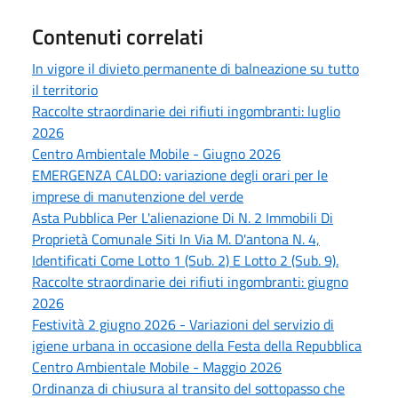
Contenuti correlati
In vigore il divieto permanente di balneazione su tutto
il territorio
Raccolte straordinarie dei rifiuti ingombranti: luglio
2026
Centro Ambientale Mobile - Giugno 2026
EMERGENZA CALDO: variazione degli orari per le
imprese di manutenzione del verde
Asta Pubblica Per L'alienazione Di N. 2 Immobili Di
Proprietà Comunale Siti In Via M. D'antona N. 4,
Identificati Come Lotto 1 (Sub. 2) E Lotto 2 (Sub. 9).
Raccolte straordinarie dei rifiuti ingombranti: giugno
2026
Festività 2 giugno 2026 - Variazioni del servizio di
igiene urbana in occasione della Festa della Repubblica
Centro Ambientale Mobile - Maggio 2026
Ordinanza di chiusura al transito del sottopasso che