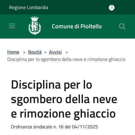
Salta al contenuto principale
Regione Lombardia
Comune di Pioltello
Home
>
Novità
>
Avvisi
>
Disciplina per lo sgombero della neve e rimozione ghiaccio
Disciplina per lo
sgombero della neve
e rimozione ghiaccio
Ordinanza sindacale n. 16 del 04/11/2025