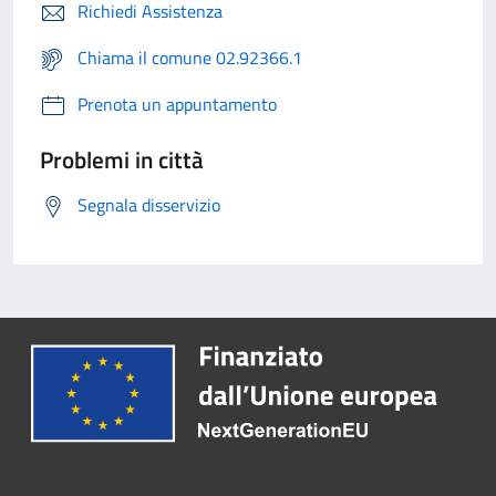
Richiedi Assistenza
Chiama il comune 02.92366.1
Prenota un appuntamento
Problemi in città
Segnala disservizio