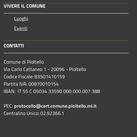
VIVERE IL COMUNE
Luoghi
Eventi
CONTATTI
Comune di Pioltello
Via Carlo Cattaneo 1 - 20096 - Pioltello
Codice Fiscale: 83501410159
Partita IVA: 00870010154
IBAN:
IT 55 C 05034 33590 000 000 007 388
PEC:
protocollo@cert.comune.pioltello.mi.it
Centralino Unico: 02.92366.1