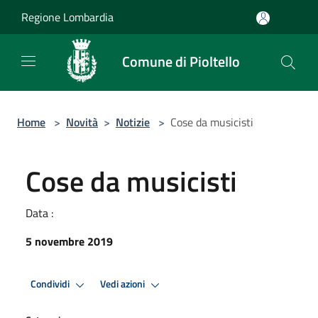
Salta al contenuto principale
Regione Lombardia
Comune di Pioltello
Home
>
Novità
>
Notizie
>
Cose da musicisti
Cose da musicisti
Data :
5 novembre 2019
Condividi
Vedi azioni