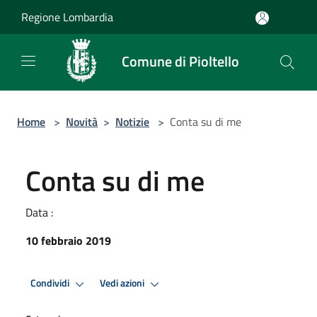
Salta al contenuto principale
Regione Lombardia
Comune di Pioltello
Home
>
Novità
>
Notizie
>
Conta su di me
Conta su di me
Data :
10 febbraio 2019
Condividi
Vedi azioni