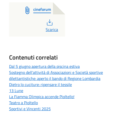
cineforum
PDF
Scarica
Contenuti correlati
Dal 5 giugno apertura della piscina estiva
Sostegno dell'attività di Associazioni e Società sportive
dilettantistiche: aperto il bando di Regione Lombardia
Dietro lo cuciture: ripensare il tessile
13 Lune
La Fiamma Olimpica accende Pioltello!
Teatro a Pioltello
Sportivi e Vincenti 2025