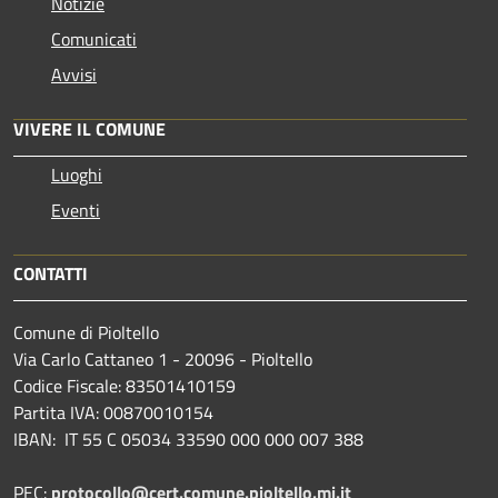
Notizie
Comunicati
Avvisi
VIVERE IL COMUNE
Luoghi
Eventi
CONTATTI
Comune di Pioltello
Via Carlo Cattaneo 1 - 20096 - Pioltello
Codice Fiscale: 83501410159
Partita IVA: 00870010154
IBAN:
IT 55 C 05034 33590 000 000 007 388
PEC:
protocollo@cert.comune.pioltello.mi.it