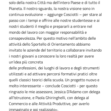
solo della nostra Città ma dell’intero Paese e di tutto il
Pianeta. Il nostro sguardo, la nostra visione sono in
continua evoluzione – aggiunge Cosciotti – per stare al
passo con i tempi e offrire alle nostre studentesse e ai
nostri studenti il meglio e prepararli a entrare nel
mondo del lavoro con maggior responsabilità e
consapevolezza. Per questo motivo nell’ambito delle
attività dello Sportello di Orientamento abbiamo
invitato le aziende del territorio a collaborare invitando
i nostri giovani a conoscere la loro realtà per avere
un’idea più concreta
delle professioni, dei luoghi di lavoro e degli strumenti
utilizzati e ad attivare percorsi formativi pratici oltre
quelli classici teorici della scuola. Un progetto nuovo e
molto interessante – conclude Cosciotti - per questo
ringrazio le mie assessore, Jessica D’Adamo con delega
all’Istruzione, e Paola Ghiringhelli, con delega al
Commercio e alle Attività Produttive, per averlo
immaginato e poi realizzato».