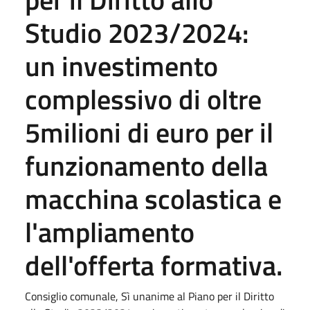
Studio 2023/2024:
un investimento
complessivo di oltre
5milioni di euro per il
funzionamento della
macchina scolastica e
l'ampliamento
dell'offerta formativa.
Consiglio comunale, Sì unanime al Piano per il Diritto