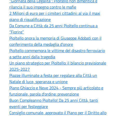
“Giornata della Legalità”: Pioltello non dimentica e
rilancia il suo impegno contro le mafie
2 Milioni di euro per i cimiteri cittadini: al via il maxi
piano di riqualificazione
Da Comune a Città: da 25 anni Pioltello continua a
“Fiorire”
Pioltello onora la memoria di Giuseppe Adobati con il
conferimento della medaglia d'onore
Pioltello commemora le vittime del disastro ferroviario
a sette anni dalla tragedia
Un piano strategico per Pioltello: il bilancio previsionale
2025-2027
Piazze illuminate a festa per regalare alla Città un
Natale di luce, speranza e unione
Piano Ghiaccio e Neve 2024 - Sempre più articolato e
funzionale, parola d'ordine: prevenzione
Buon Compleanno Pioltello! Da 25 anni Città, tanti
eventi per festeggiare
Consiglio comunale, approvato il Piano per il Diritto allo