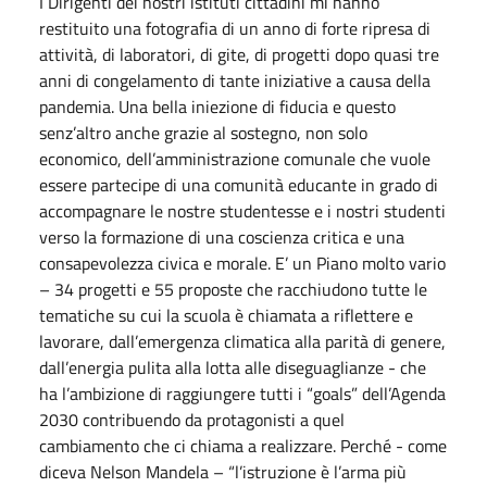
I Dirigenti dei nostri istituti cittadini mi hanno
restituito una fotografia di un anno di forte ripresa di
attività, di laboratori, di gite, di progetti dopo quasi tre
anni di congelamento di tante iniziative a causa della
pandemia. Una bella iniezione di fiducia e questo
senz’altro anche grazie al sostegno, non solo
economico, dell’amministrazione comunale che vuole
essere partecipe di una comunità educante in grado di
accompagnare le nostre studentesse e i nostri studenti
verso la formazione di una coscienza critica e una
consapevolezza civica e morale. E’ un Piano molto vario
– 34 progetti e 55 proposte che racchiudono tutte le
tematiche su cui la scuola è chiamata a riflettere e
lavorare, dall’emergenza climatica alla parità di genere,
dall’energia pulita alla lotta alle diseguaglianze - che
ha l’ambizione di raggiungere tutti i “goals” dell’Agenda
2030 contribuendo da protagonisti a quel
cambiamento che ci chiama a realizzare. Perché - come
diceva Nelson Mandela – “l’istruzione è l’arma più