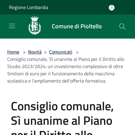
Salta al contenuto principale
Regione Lombardia
Comune di Pioltello
Home
>
Novità
>
Comunicati
>
Consiglio comunale, Sì unanime al Piano per il Diritto allo
Studio 2023/2024: un investimento complessivo di oltre
5milioni di euro per il funzionamento della macchina
scolastica e l'ampliamento dell'offerta formativa.
Consiglio comunale,
Sì unanime al Piano
per il Diritto allo