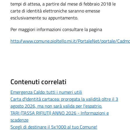
tempi di attesa, a partire dal mese di febbraio 2018 le
carte di identità elettroniche saranno emesse
esclusivamente su appuntamento.
Per maggiori informazioni consultare la pagina
http://www.comune.pioltello.mi.it/PortaleNet/portale/Cad
Contenuti correlati
Emergenza Caldo: tutti i numeri utili
Carta d'Identità cartacea: prorogata la validità oltre il 3
agosto 2026, ma non sarà valida per l'espatrio.
TARI (TASSA RIFIUTI) ANNO 2026 - Informazioni e
scadenze
Scegli di destinare il 5x1000 al tuo Comune!