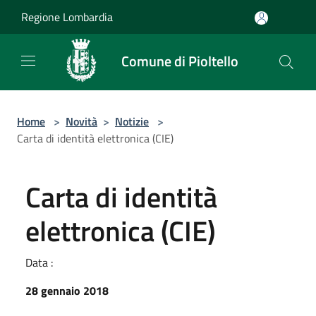
Salta al contenuto principale
Regione Lombardia
Comune di Pioltello
Home
>
Novità
>
Notizie
>
Carta di identità elettronica (CIE)
Carta di identità
elettronica (CIE)
Data :
28 gennaio 2018