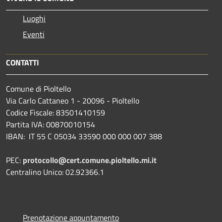
Luoghi
Eventi
CONTATTI
Comune di Pioltello
Via Carlo Cattaneo 1 - 20096 - Pioltello
Codice Fiscale: 83501410159
Partita IVA: 00870010154
IBAN:
IT 55 C 05034 33590 000 000 007 388
PEC:
protocollo@cert.comune.pioltello.mi.it
Centralino Unico: 02.92366.1
Prenotazione appuntamento