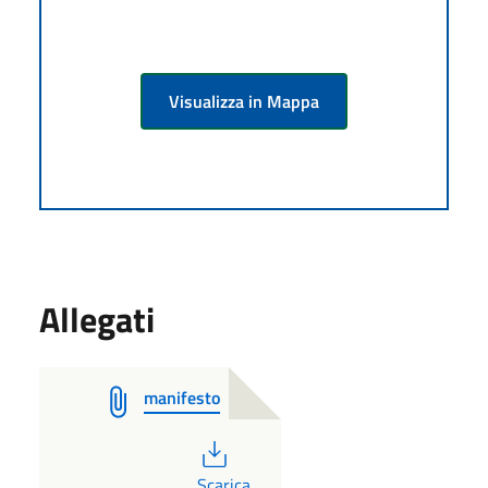
Visualizza in Mappa
Allegati
manifesto
PDF
Scarica