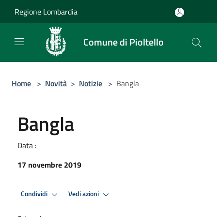
Salta al contenuto principale
Regione Lombardia
Comune di Pioltello
Home
>
Novità
>
Notizie
>
Bangla
Bangla
Data :
17 novembre 2019
Condividi
Vedi azioni