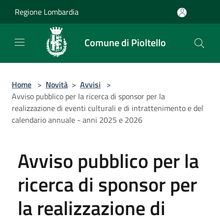
Salta al contenuto principale
Regione Lombardia
Comune di Pioltello
Home
>
Novità
>
Avvisi
>
Avviso pubblico per la ricerca di sponsor per la
realizzazione di eventi culturali e di intrattenimento e del
calendario annuale - anni 2025 e 2026
Avviso pubblico per la
ricerca di sponsor per
la realizzazione di