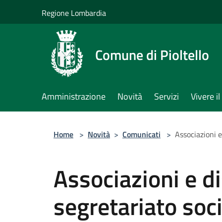
Salta al contenuto principale
Regione Lombardia
Comune di Pioltello
Amministrazione
Novità
Servizi
Vivere 
Home
>
Novità
>
Comunicati
>
Associazioni e
Associazioni e di
segretariato soci