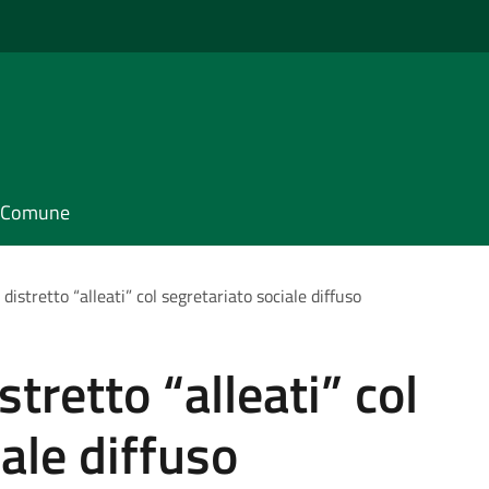
il Comune
 distretto “alleati” col segretariato sociale diffuso
stretto “alleati” col
ale diffuso