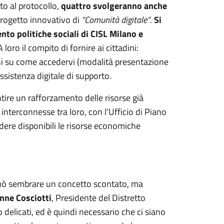
to al protocollo,
quattro svolgeranno anche
progetto innovativo di
“Comunità digitale”
.
Si
ento politiche sociali di CISL Milano e
 A loro il compito di fornire ai cittadini:
ioni su come accedervi (modalità presentazione
sistenza digitale di supporto.
ntire un rafforzamento delle risorse già
interconnesse tra loro, con l’Ufficio di Piano
ndere disponibili le risorse economiche
 può sembrare un concetto scontato, ma
nne Cosciotti
, Presidente del Distretto
 delicati, ed è quindi necessario che ci siano