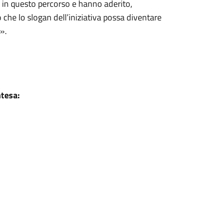
o in questo percorso e hanno aderito,
o che lo slogan dell’iniziativa possa diventare
».
ntesa: