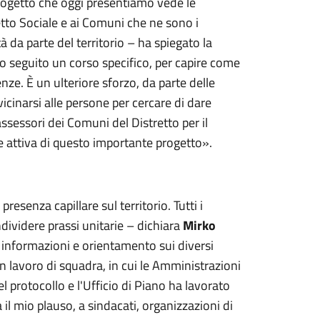
rogetto che oggi presentiamo vede le
retto Sociale e ai Comuni che ne sono i
à da parte del territorio – ha spiegato la
o seguito un corso specifico, per capire come
enze. È un ulteriore sforzo, da parte delle
vicinarsi alle persone per cercare di dare
 assessori dei Comuni del Distretto per il
e attiva di questo importante progetto».
esenza capillare sul territorio. Tutti i
ividere prassi unitarie – dichiara
Mirko
o, informazioni e orientamento sui diversi
i un lavoro di squadra, in cui le Amministrazioni
 protocollo e l'Ufficio di Piano ha lavorato
va il mio plauso, a sindacati, organizzazioni di