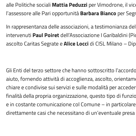
alle Politiche sociali
Mattia Peduzzi
per Vimodrone, il vi
l’assessore alle Pari opportunità
Barbara Bianco
per Segr
In rappresentanza delle associazioni, a testimonianza del
intervenuti
Paul Poiret
dell’Associazione I Garibaldini (Pi
ascolto Caritas Segrate e
Alice Locci
di CISL Milano – Dipa
Gli Enti del terzo settore che hanno sottoscritto l’accord
aiuto, fornendo attività di accoglienza, ascolto, orien
chiare e condivise sui servizi e sulle modalità per accederv
finalità della propria organizzazione, questo tipo di funzi
e in costante comunicazione col Comune – in particolare co
direttamente casi che necessitano di un’eventuale presa i