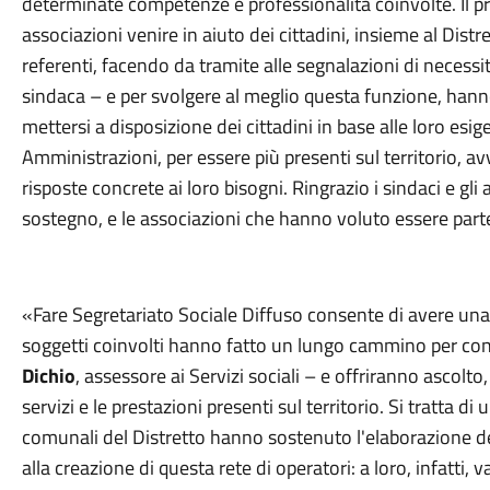
determinate competenze e professionalità coinvolte. Il p
associazioni venire in aiuto dei cittadini, insieme al Dist
referenti, facendo da tramite alle segnalazioni di necessit
sindaca – e per svolgere al meglio questa funzione, hann
mettersi a disposizione dei cittadini in base alle loro esig
Amministrazioni, per essere più presenti sul territorio, av
risposte concrete ai loro bisogni. Ringrazio i sindaci e gli
sostegno, e le associazioni che hanno voluto essere part
«Fare Segretariato Sociale Diffuso consente di avere una pr
soggetti coinvolti hanno fatto un lungo cammino per cond
Dichio
, assessore ai Servizi sociali – e offriranno ascolt
servizi e le prestazioni presenti sul territorio. Si tratta d
comunali del Distretto hanno sostenuto l'elaborazione del
alla creazione di questa rete di operatori: a loro, infatti, 