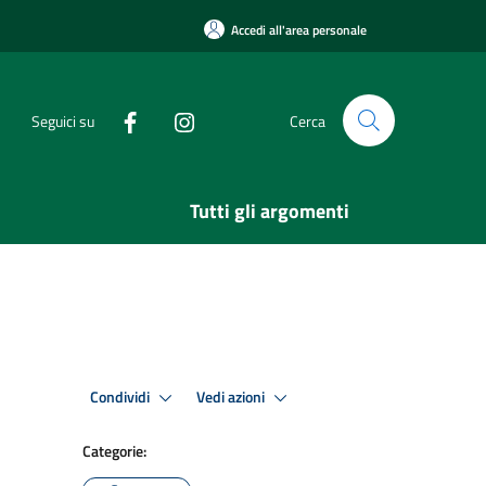
Accedi all'area personale
Seguici su
Cerca
Tutti gli argomenti
Condividi
Vedi azioni
Categorie: