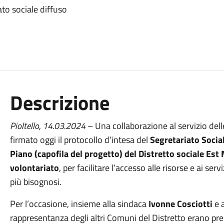
ato sociale diffuso
Descrizione
Pioltello, 14.03.2024
– Una collaborazione al servizio delle
firmato oggi il protocollo d’intesa del
Segretariato Social
Piano (capofila del progetto) del Distretto sociale Est 
volontariato
, per facilitare l’accesso alle risorse e ai serv
più bisognosi.
Per l’occasione, insieme alla sindaca
Ivonne Cosciotti
e a
rappresentanza degli altri Comuni del Distretto erano pre