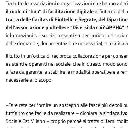
Tra tutte le associazioni e organizzazioni che hanno aderi
il ruolo di “hub” di facilitazione digitale
all’interno del 
tratta delle Caritas di Pioltello e Segrate, del Dipartim
dell’associazione pioltellese “Diversi da chi? APPHA”
.
informazioni sui servizi presenti sul territorio e indicaz
delle domande, documentazione necessaria), e relativa as
Il tutto in un’ottica di reciproca collaborazione per conse
esistenti e operanti nel sociale, che in questo modo sono 
a fare da garante, a stabilire le modalità operative e a re
necessarie allo scopo.
«Fare rete per fornire un sostegno alle fasce più deboli
tutt’altro che facile da realizzare – dichiara la sindaca
Ivo
Sociale Est Milano – proprio perché si tratta di temi molto