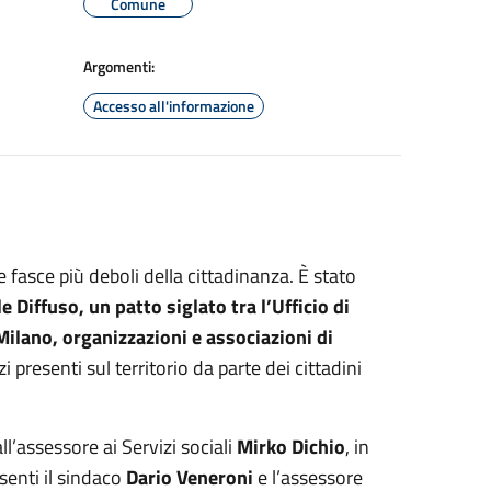
Comune
Argomenti:
Accesso all'informazione
 fasce più deboli della cittadinanza. È stato
e Diffuso, un patto siglato tra l’Ufficio di
Milano, organizzazioni e associazioni di
izi presenti sul territorio da parte dei cittadini
ll’assessore ai Servizi sociali
Mirko Dichio
, in
senti il sindaco
Dario Veneroni
e l’assessore