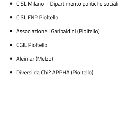
CISL Milano – Dipartimento politiche sociali
CISL FNP Pioltello
Associazione I Garibaldini (Pioltello)
CGIL Pioltello
Aleimar (Melzo)
Diversi da Chi? APPHA (Pioltello)