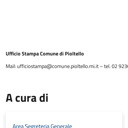
Ufficio Stampa Comune di Pioltello
Mail: ufficiostampa@comune.pioltello.mi.it – tel. 02 9
A cura di
Area Segreteria Generale