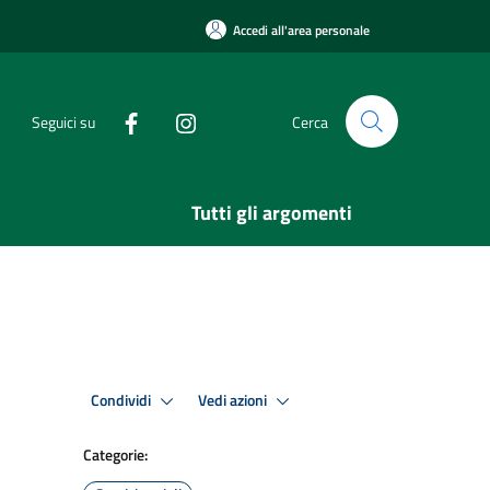
Accedi all'area personale
Seguici su
Cerca
Tutti gli argomenti
Condividi
Vedi azioni
Categorie: