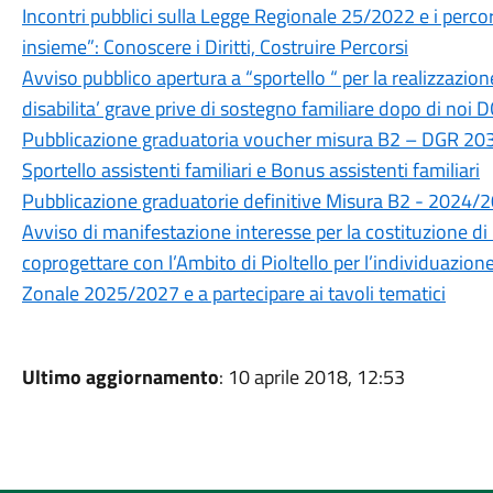
Incontri pubblici sulla Legge Regionale 25/2022 e i percors
insieme”: Conoscere i Diritti, Costruire Percorsi
Avviso pubblico apertura a “sportello “ per la realizzazion
disabilita’ grave prive di sostegno familiare dopo di no
Pubblicazione graduatoria voucher misura B2 – DGR 2
Sportello assistenti familiari e Bonus assistenti familiari
Pubblicazione graduatorie definitive Misura B2 - 2024/
Avviso di manifestazione interesse per la costituzione di 
coprogettare con l’Ambito di Pioltello per l’individuazio
Zonale 2025/2027 e a partecipare ai tavoli tematici
Ultimo aggiornamento
: 10 aprile 2018, 12:53