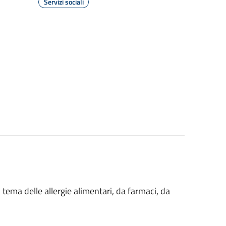
Servizi sociali
l tema delle allergie alimentari, da farmaci, da