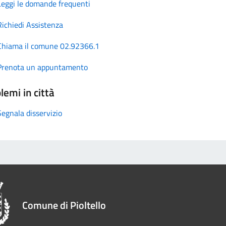
Leggi le domande frequenti
Richiedi Assistenza
Chiama il comune 02.92366.1
Prenota un appuntamento
lemi in città
Segnala disservizio
Comune di Pioltello