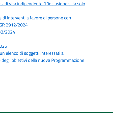
i di vita indipendente “L’inclusione si fa solo
e di interventi a favore di persone con
i DGR 2912/2024
033/2024
2025
un elenco di soggetti interessati a
ne degli obiettivi della nuova Programmazione