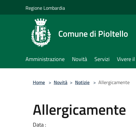
Salta al contenuto principale
Regione Lombardia
Comune di Pioltello
Amministrazione
Novità
Servizi
Vivere 
Home
>
Novità
>
Notizie
>
Allergicamente
Allergicamente
Data :