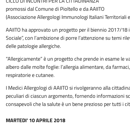
CICLO DI INCONTRI PER LA CITTADINANZA
promossi dal Comune di Pioltello e da AAIITO
(Associazione Allergologi Immunologi Italiani Territoriali 
AAIITO ha approvato un progetto per il biennio 2017/18 is
Sociale”, con l’ambizione di porre l’attenzione su temi rilev
delle patologie allergiche.
“Allergicamente” è un progetto che prende in esame le va
albero dalle molte foglie: l’allergia alimentare, da farmaci,
respiratorie e cutanee.
I Medici Allergologi di AAIITO si rivolgeranno alla cittadi
peculiari di ciascun argomento, fornendo informazioni sci
consapevoli che la salute è un bene prezioso per tutti i cit
MARTEDI' 10 APRILE 2018