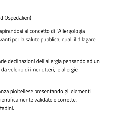
ed Ospedalieri)
pirandosi al concetto di “Allergologia
anti per la salute pubblica, quali il dilagare
rie declinazioni dell’allergia pensando ad un
 da veleno di imenotteri, le allergie
nanza pioltellese presentando gli elementi
entificamente validate e corrette,
tadini.