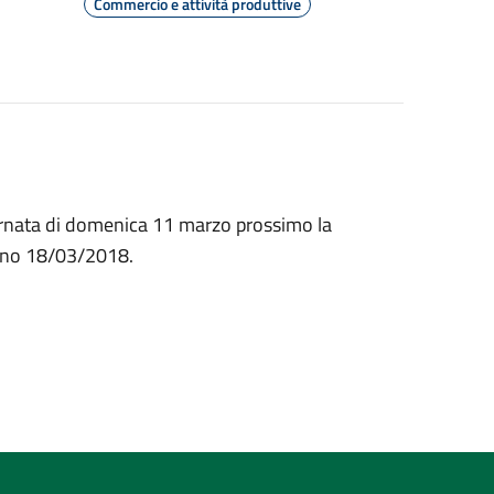
Commercio e attività produttive
iornata di domenica 11 marzo prossimo la
orno 18/03/2018.