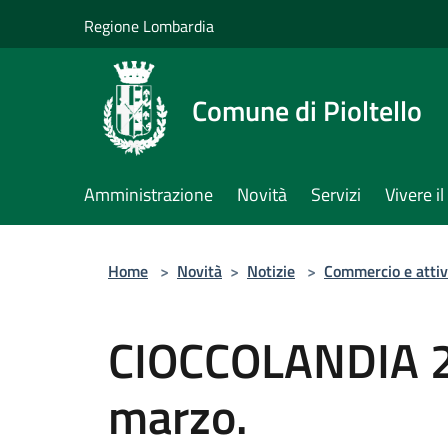
Salta al contenuto principale
Regione Lombardia
Comune di Pioltello
Amministrazione
Novità
Servizi
Vivere 
Home
>
Novità
>
Notizie
>
Commercio e attiv
CIOCCOLANDIA 20
marzo.