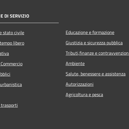
E DI SERVIZIO
Educazione e formazione
 stato civile
Giustizia e sicurezza pubblica
 tempo libero
Tributi,finanze e contravvenzion
ativa
Ambiente
e Commercio
Salute, benessere e assistenza
bblici
Autorizzazioni
 urbanistica
Agricoltura e pesca
 trasporti