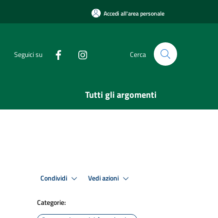
Accedi all'area personale
Seguici su
Cerca
Tutti gli argomenti
Condividi
Vedi azioni
Categorie: