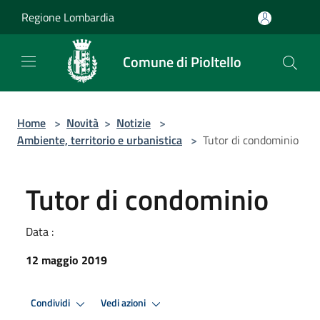
Salta al contenuto principale
Regione Lombardia
Comune di Pioltello
Home
>
Novità
>
Notizie
>
Ambiente, territorio e urbanistica
>
Tutor di condominio
Tutor di condominio
Data :
12 maggio 2019
Condividi
Vedi azioni