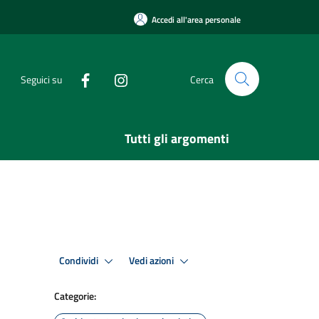
Accedi all'area personale
Seguici su
Cerca
Tutti gli argomenti
Condividi
Vedi azioni
Categorie: