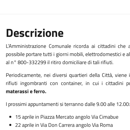
Descrizione
L’Amministrazione Comunale ricorda ai cittadini che 
possibile portare tutti i giorni mobili, elettrodomestici e 
al n° 800-332299 il ritiro domiciliare di tali rifiuti.
Periodicamente, nei diversi quartieri della Città, viene 
rifiuti ingombranti con container, in cui i cittadini
materassi e ferro.
I prossimi appuntamenti si terranno dalle 9.00 alle 12.00:
15 aprile in Piazza Mercato angolo Via Cimabue
22 aprile in Via Don Carrera angolo Via Roma