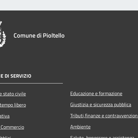
Comune di Pioltello
E DI SERVIZIO
Educazione e formazione
 stato civile
Giustizia e sicurezza pubblica
 tempo libero
Tributi,finanze e contravvenzion
ativa
Ambiente
e Commercio
Salute, benessere e assistenza
bblici