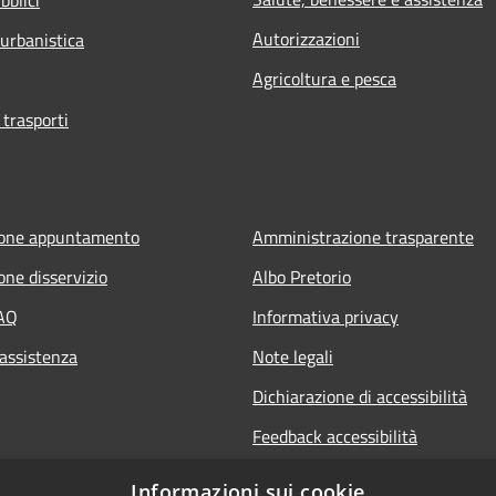
Autorizzazioni
 urbanistica
Agricoltura e pesca
 trasporti
ione appuntamento
Amministrazione trasparente
one disservizio
Albo Pretorio
FAQ
Informativa privacy
 assistenza
Note legali
Dichiarazione di accessibilità
Feedback accessibilità
Informative sul trattamento dat
Informazioni sui cookie