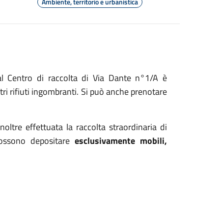
Ambiente, territorio e urbanistica
al Centro di raccolta di Via Dante n°1/A è
altri rifiuti ingombranti. Si può anche prenotare
inoltre effettuata la raccolta straordinaria di
 possono depositare
esclusivamente mobili,