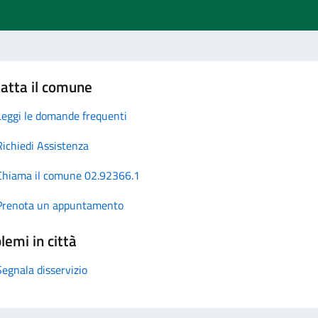
atta il comune
Leggi le domande frequenti
Richiedi Assistenza
Chiama il comune 02.92366.1
Prenota un appuntamento
lemi in città
Segnala disservizio