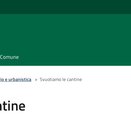
il Comune
io e urbanistica
>
Svuotiamo le cantine
ntine