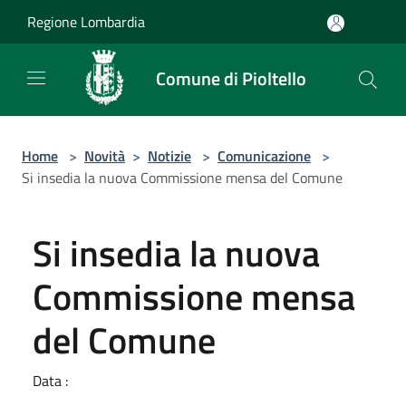
Salta al contenuto principale
Regione Lombardia
Comune di Pioltello
Home
>
Novità
>
Notizie
>
Comunicazione
>
Si insedia la nuova Commissione mensa del Comune
Si insedia la nuova
Commissione mensa
del Comune
Data :