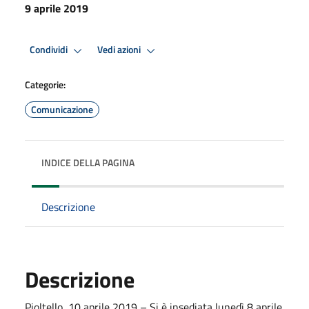
9 aprile 2019
Condividi
Vedi azioni
Categorie:
Comunicazione
INDICE DELLA PAGINA
Descrizione
Descrizione
Pioltello, 10 aprile 2019 – Si è insediata lunedì 8 aprile