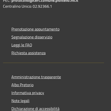
PEC:
protocollo@cert.comune.pioltello.mi.it
Centralino Unico: 02.92366.1
Prenotazione appuntamento
Segnalazione disservizio
Leggi le FAQ
Richiesta assistenza
Amministrazione trasparente
Albo Pretorio
Informativa privacy
Note legali
Dichiarazione di accessibilità