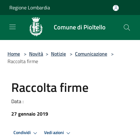
Salta al contenuto principale
Regione Lombardia
Comune di Pioltello
Home
>
Novità
>
Notizie
>
Comunicazione
>
Raccolta firme
Raccolta firme
Data :
27 gennaio 2019
Condividi
Vedi azioni