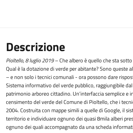
Descrizione
Pioltello,
8
luglio
2019
– Che albero è quello che sta sotto
Qual è la dotazione di verde per abitante? Sono queste alc
– e non solo i tecnici comunali - ora possono dare risposta
Sistema informativo del verde pubblico, raggiungibile dal
patrimonio arboreo cittadino. Un’interfaccia semplice e i
censimento del verde del Comune di Pioltello, che i tecn
2004. Costruita con mappe simili a quelle di Google, il si
territorio e individuare ognuno dei quasi 8mila alberi pre
ognuno dei quali accompagnato da una scheda informativ