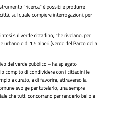
 strumento “ricerca” è possibile produrre
e città, sul quale compiere interrogazioni, per
intesi sul verde cittadino, che rivelano, per
e urbano e di 1,5 alberi (verde del Parco della
ivo del verde pubblico – ha spiegato
o compito di condividere con i cittadini le
io e curato, e di favorire, attraverso la
 Comune svolge per tutelarlo, una sempre
iale che tutti concorrano per renderlo bello e