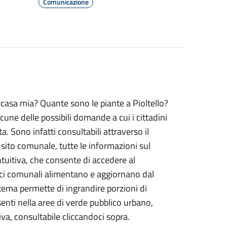
Comunicazione
 casa mia? Quante sono le piante a Pioltello?
une delle possibili domande a cui i cittadini
. Sono infatti consultabili attraverso il
 sito comunale, tutte le informazioni sul
ntuitiva, che consente di accedere al
ici comunali alimentano e aggiornano dal
stema permette di ingrandire porzioni di
senti nella aree di verde pubblico urbano,
a, consultabile cliccandoci sopra.