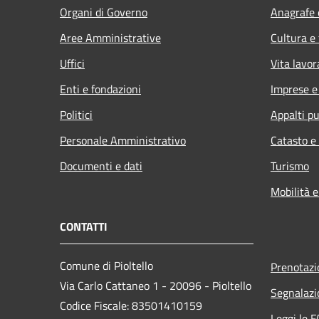
Organi di Governo
Anagrafe e
Aree Amministrative
Cultura e
Uffici
Vita lavor
Enti e fondazioni
Imprese 
Politici
Appalti pu
Personale Amministrativo
Catasto e
Documenti e dati
Turismo
Mobilità e
CONTATTI
Comune di Pioltello
Prenotaz
Via Carlo Cattaneo 1 - 20096 - Pioltello
Segnalazi
Codice Fiscale: 83501410159
Leggi le 