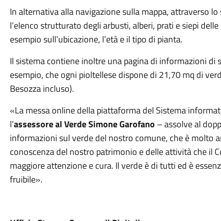
In alternativa alla navigazione sulla mappa, attraverso lo
l’elenco strutturato degli arbusti, alberi, prati e siepi dell
esempio sull’ubicazione, l’età e il tipo di pianta.
Il sistema contiene inoltre una pagina di informazioni di s
esempio, che ogni pioltellese dispone di 21,70 mq di verd
Besozza incluso).
«La messa online della piattaforma del Sistema informat
l’
assessore al Verde Simone Garofano
– assolve al doppi
informazioni sul verde del nostro comune, che è molto amp
conoscenza del nostro patrimonio e delle attività che il
maggiore attenzione e cura. Il verde è di tutti ed è essenz
fruibile».