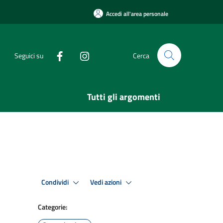
Accedi all'area personale
Seguici su
Cerca
Tutti gli argomenti
Condividi
Vedi azioni
Categorie: