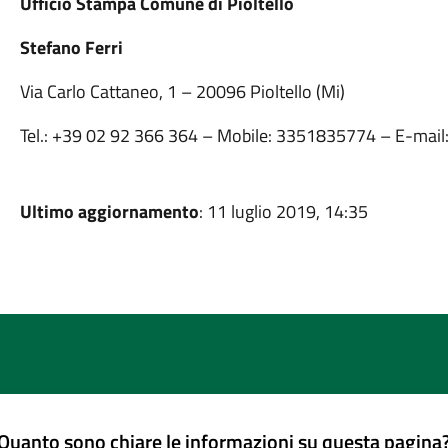
Ufficio Stampa Comune di Pioltello
Stefano Ferri
Via Carlo Cattaneo, 1 – 20096 Pioltello (Mi)
Tel.: +39 02 92 366 364 – Mobile: 3351835774 – E-mail
Ultimo aggiornamento
: 11 luglio 2019, 14:35
Quanto sono chiare le informazioni su questa pagina