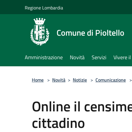
Salta al contenuto principale
Regione Lombardia
Comune di Pioltello
Amministrazione
Novità
Servizi
Vivere 
Home
>
Novità
>
Notizie
>
Comunicazione
>
Online il censim
cittadino