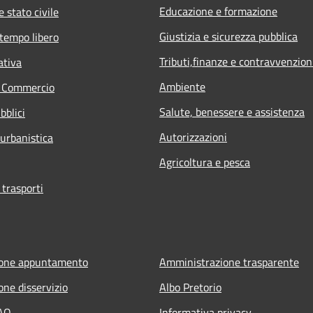
Educazione e formazione
 stato civile
Giustizia e sicurezza pubblica
 tempo libero
Tributi,finanze e contravvenzion
ativa
Ambiente
e Commercio
Salute, benessere e assistenza
bblici
Autorizzazioni
 urbanistica
Agricoltura e pesca
 trasporti
ione appuntamento
Amministrazione trasparente
one disservizio
Albo Pretorio
FAQ
Informativa privacy