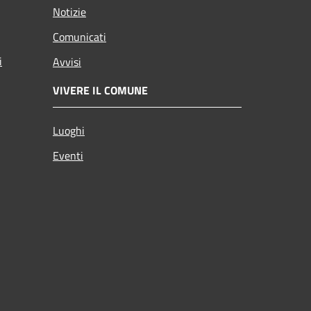
Notizie
Comunicati
i
Avvisi
VIVERE IL COMUNE
Luoghi
Eventi