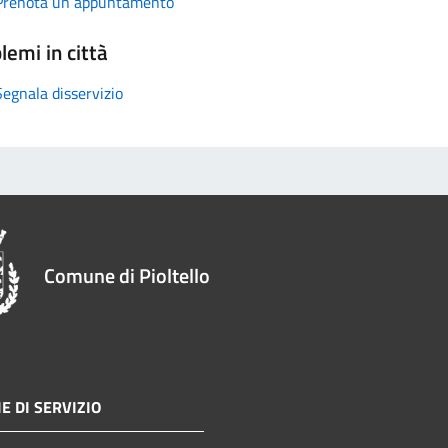
Prenota un appuntamento
lemi in città
Segnala disservizio
Comune di Pioltello
E DI SERVIZIO