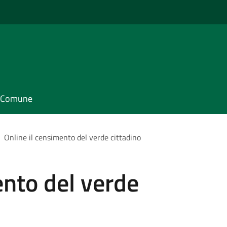
il Comune
Online il censimento del verde cittadino
ento del verde