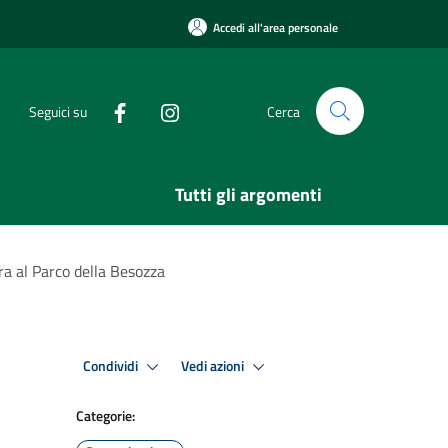
Accedi all'area personale
Seguici su
Cerca
Tutti gli argomenti
ara al Parco della Besozza
Condividi
Vedi azioni
Categorie: