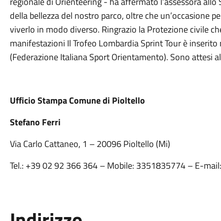
regionale di Orienteering - ha affermato l’assessora all
della bellezza del nostro parco, oltre che un’occasione per 
viverlo in modo diverso. Ringrazio la Protezione civile ch
manifestazioni Il Trofeo Lombardia Sprint Tour è inserito 
(Federazione Italiana Sport Orientamento). Sono attesi al 
Ufficio Stampa Comune di Pioltello
Stefano Ferri
Via Carlo Cattaneo, 1 – 20096 Pioltello (Mi)
Tel.: +39 02 92 366 364 – Mobile: 3351835774 – E-mail
Indirizzo