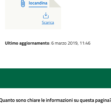
locandina
PDF
Scarica
Ultimo aggiornamento
: 6 marzo 2019, 11:46
Quanto sono chiare le informazioni su questa pagina