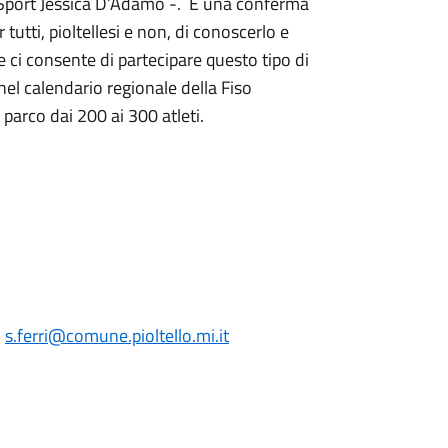
o Sport Jessica D’Adamo -. È una conferma
tutti, pioltellesi e non, di conoscerlo e
e ci consente di partecipare questo tipo di
nel calendario regionale della Fiso
parco dai 200 ai 300 atleti.
:
s.ferri
@comune.pioltello.mi.it