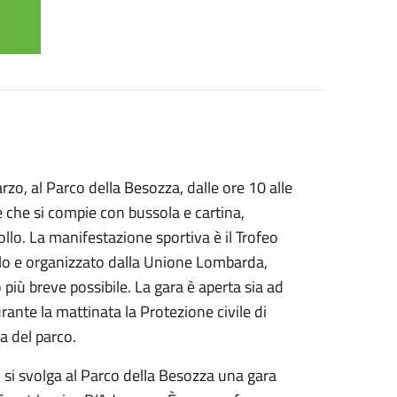
o, al Parco della Besozza, dalle ore 10 alle
le che si compie con bussola e cartina,
ollo. La manifestazione sportiva è il Trofeo
llo e organizzato dalla Unione Lombarda,
ù breve possibile. La gara è aperta sia ad
urante la mattinata la Protezione civile di
la del parco.
 si svolga al Parco della Besozza una gara