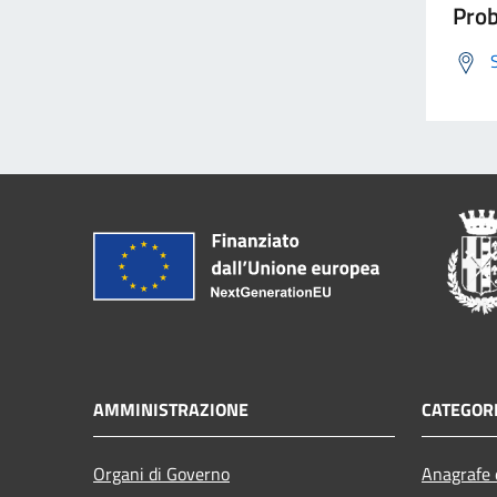
Prob
AMMINISTRAZIONE
CATEGORI
Organi di Governo
Anagrafe e