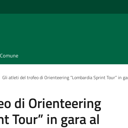
il Comune
Gli atleti del trofeo di Orienteering “Lombardia Sprint Tour” in g
feo di Orienteering
t Tour” in gara al