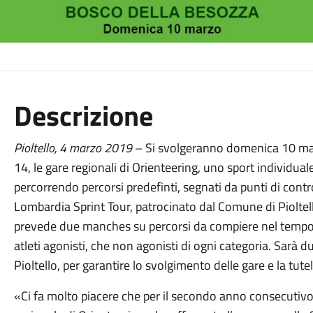
Descrizione
Pioltello,
4 marzo
201
9
– Si svolgeranno domenica 10 marz
14, le gare regionali di Orienteering, uno sport individua
percorrendo percorsi predefinti, segnati da punti di contr
Lombardia Sprint Tour, patrocinato dal Comune di Piolte
prevede due manches su percorsi da compiere nel tempo pi
atleti agonisti, che non agonisti di ogni categoria. Sarà d
Pioltello, per garantire lo svolgimento delle gare e la tute
«Ci fa molto piacere che per il secondo anno consecutivo