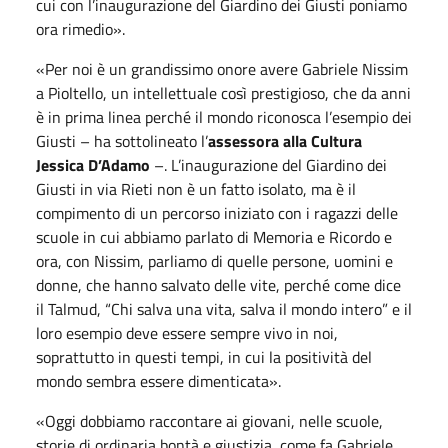
cui con l’inaugurazione del Giardino dei Giusti poniamo
ora rimedio».
«Per noi è un grandissimo onore avere Gabriele Nissim
a Pioltello, un intellettuale così prestigioso, che da anni
è in prima linea perché il mondo riconosca l’esempio dei
Giusti – ha sottolineato l’
assessora alla Cultura
Jessica D’
A
damo
–. L’inaugurazione del Giardino dei
Giusti in via Rieti non è un fatto isolato, ma è il
compimento di un percorso iniziato con i ragazzi delle
scuole in cui abbiamo parlato di Memoria e Ricordo e
ora, con Nissim, parliamo di quelle persone, uomini e
donne, che hanno salvato delle vite, perché come dice
il Talmud, “Chi salva una vita, salva il mondo intero” e il
loro esempio deve essere sempre vivo in noi,
soprattutto in questi tempi, in cui la positività del
mondo sembra essere dimenticata».
«Oggi dobbiamo raccontare ai giovani, nelle scuole,
storie di ordinaria bontà e giustizia, come fa Gabriele