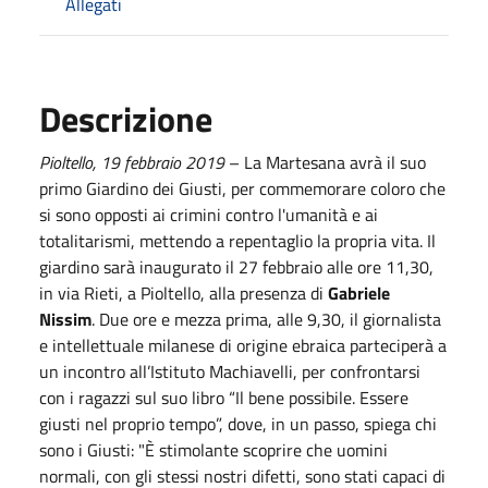
Allegati
Descrizione
Pioltello,
19
febbraio
201
9
– La Martesana avrà il suo
primo Giardino dei Giusti, per commemorare coloro che
si sono opposti ai crimini contro l'umanità e ai
totalitarismi, mettendo a repentaglio la propria vita. Il
giardino sarà inaugurato il 27 febbraio alle ore 11,30,
in via Rieti, a Pioltello, alla presenza di
Gabriele
Nissim
. Due ore e mezza prima, alle 9,30, il giornalista
e intellettuale milanese di origine ebraica parteciperà a
un incontro all’Istituto Machiavelli, per confrontarsi
con i ragazzi sul suo libro “Il bene possibile. Essere
giusti nel proprio tempo”, dove, in un passo, spiega chi
sono i Giusti: "È stimolante scoprire che uomini
normali, con gli stessi nostri difetti, sono stati capaci di