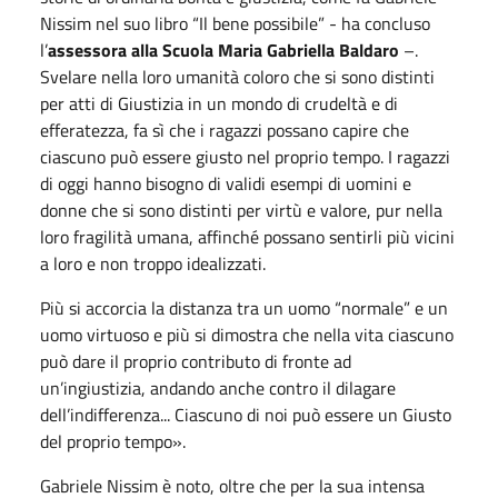
Nissim nel suo libro “Il bene possibile” - ha concluso
l’
assessora alla Scuola Maria Gabriella Baldaro
–.
Svelare nella loro umanità coloro che si sono distinti
per atti di Giustizia in un mondo di crudeltà e di
efferatezza, fa sì che i ragazzi possano capire che
ciascuno può essere giusto nel proprio tempo. I ragazzi
di oggi hanno bisogno di validi esempi di uomini e
donne che si sono distinti per virtù e valore, pur nella
loro fragilità umana, affinché possano sentirli più vicini
a loro e non troppo idealizzati.
Più si accorcia la distanza tra un uomo “normale” e un
uomo virtuoso e più si dimostra che nella vita ciascuno
può dare il proprio contributo di fronte ad
un’ingiustizia, andando anche contro il dilagare
dell’indifferenza... Ciascuno di noi può essere un Giusto
del proprio tempo».
Gabriele Nissim è noto, oltre che per la sua intensa