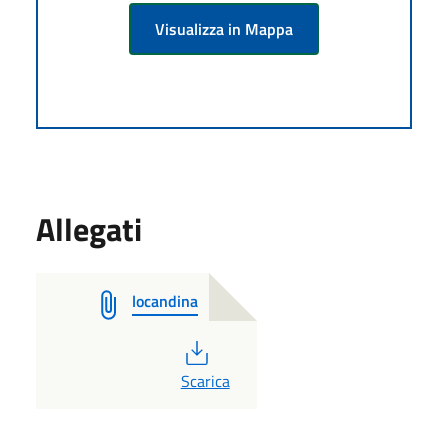
Visualizza in Mappa
Allegati
locandina
PDF
Scarica