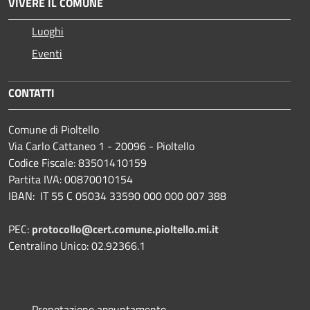
VIVERE IL COMUNE
Luoghi
Eventi
CONTATTI
Comune di Pioltello
Via Carlo Cattaneo 1 - 20096 - Pioltello
Codice Fiscale: 83501410159
Partita IVA: 00870010154
IBAN:
IT 55 C 05034 33590 000 000 007 388
PEC:
protocollo@cert.comune.pioltello.mi.it
Centralino Unico: 02.92366.1
Prenotazione appuntamento