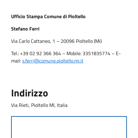
Ufficio Stampa Comune di Pioltello
Stefano Ferri
Via Carlo Cattaneo, 1 – 20096 Pioltello (Mi)
Tel.: +39 02 92 366 364 – Mobile: 3351835774 – E-
mail:
s.ferri
@comune.pioltello.mi.it
Indirizzo
Via Rieti, Pioltello MI, Italia