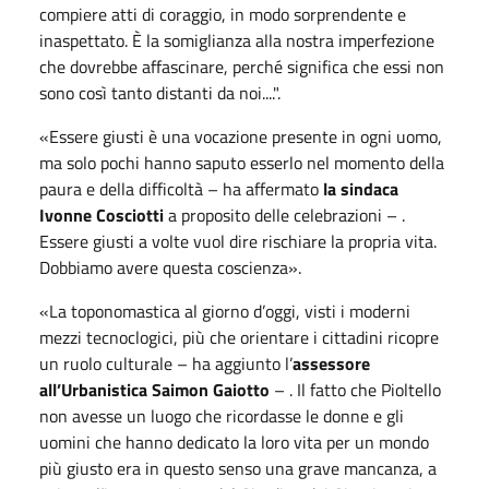
compiere atti di coraggio, in modo sorprendente e
inaspettato. È la somiglianza alla nostra imperfezione
che dovrebbe affascinare, perché significa che essi non
sono così tanto distanti da noi....".
«Essere giusti è una vocazione presente in ogni uomo,
ma solo pochi hanno saputo esserlo nel momento della
paura e della difficoltà – ha affermato
la sindaca
Ivonne Cosciotti
a proposito delle celebrazioni – .
Essere giusti a volte vuol dire rischiare la propria vita.
Dobbiamo avere questa coscienza».
«La toponomastica al giorno d’oggi, visti i moderni
mezzi tecnoclogici, più che orientare i cittadini ricopre
un ruolo culturale – ha aggiunto l’
assessore
all’Urbanistica Saimon Gaiotto
– . Il fatto che Pioltello
non avesse un luogo che ricordasse le donne e gli
uomini che hanno dedicato la loro vita per un mondo
più giusto era in questo senso una grave mancanza, a