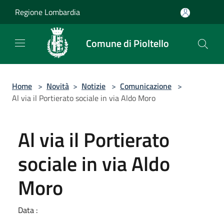
Salta al contenuto principale
Regione Lombardia
Comune di Pioltello
Home
>
Novità
>
Notizie
>
Comunicazione
>
Al via il Portierato sociale in via Aldo Moro
Al via il Portierato
sociale in via Aldo
Moro
Data :