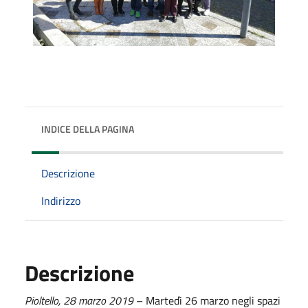
INDICE DELLA PAGINA
Descrizione
Indirizzo
Descrizione
Pioltello,
28
marzo
201
9
– Martedì 26 marzo negli spazi