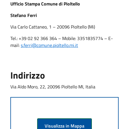
Ufficio Stampa Comune di Pioltello
Stefano Ferri
Via Carlo Cattaneo, 1 – 20096 Pioltello (Mi)
Tel.: +39 02 92 366 364 – Mobile: 3351835774 – E-
mail:
s.ferri
@comune.pioltello.mi.it
Indirizzo
Via Aldo Moro, 22, 20096 Pioltello MI, Italia
Visualizza in Mappa