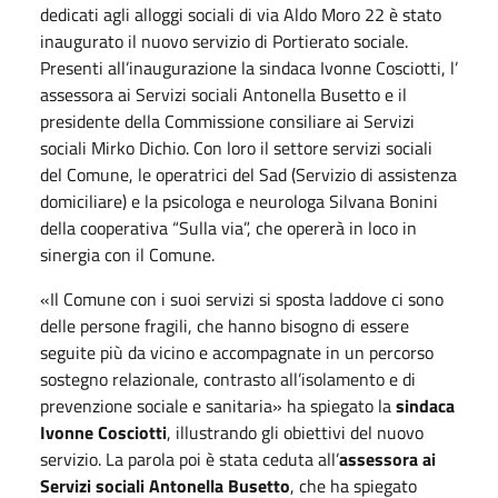
dedicati agli alloggi sociali di via Aldo Moro 22 è stato
inaugurato il nuovo servizio di Portierato sociale.
Presenti all’inaugurazione la sindaca Ivonne Cosciotti, l’
assessora ai Servizi sociali Antonella Busetto e il
presidente della Commissione consiliare ai Servizi
sociali Mirko Dichio. Con loro il settore servizi sociali
del Comune, le operatrici del Sad (Servizio di assistenza
domiciliare) e la psicologa e neurologa Silvana Bonini
della cooperativa “Sulla via”, che opererà in loco in
sinergia con il Comune.
«Il Comune con i suoi servizi si sposta laddove ci sono
delle persone fragili, che hanno bisogno di essere
seguite più da vicino e accompagnate in un percorso
sostegno relazionale, contrasto all’isolamento e di
prevenzione sociale e sanitaria» ha spiegato la
sindaca
Ivonne Cosciotti
, illustrando gli obiettivi del nuovo
servizio. La parola poi è stata ceduta all’
assessora ai
Servizi sociali Antonella Busetto
, che ha spiegato