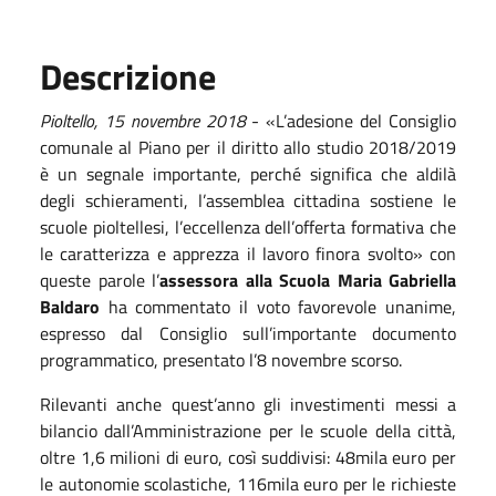
Descrizione
Pioltello,
1
5
novembre
2018
- «L’adesione del Consiglio
comunale al Piano per il diritto allo studio 2018/2019
è un segnale importante, perché significa che aldilà
degli schieramenti, l’assemblea cittadina sostiene le
scuole pioltellesi, l’eccellenza dell’offerta formativa che
le caratterizza e apprezza il lavoro finora svolto» con
queste parole l’
assessora alla Scuola Maria Gabriella
Baldaro
ha commentato il voto favorevole unanime,
espresso dal Consiglio sull’importante documento
programmatico, presentato l’8 novembre scorso.
Rilevanti anche quest’anno gli investimenti messi a
bilancio dall’Amministrazione per le scuole della città,
oltre 1,6 milioni di euro, così suddivisi: 48mila euro per
le autonomie scolastiche, 116mila euro per le richieste