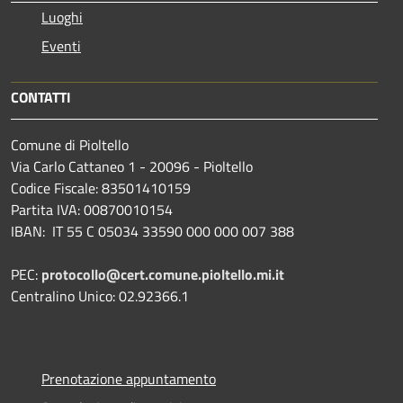
Luoghi
Eventi
CONTATTI
Comune di Pioltello
Via Carlo Cattaneo 1 - 20096 - Pioltello
Codice Fiscale: 83501410159
Partita IVA: 00870010154
IBAN:
IT 55 C 05034 33590 000 000 007 388
PEC:
protocollo@cert.comune.pioltello.mi.it
Centralino Unico: 02.92366.1
Prenotazione appuntamento