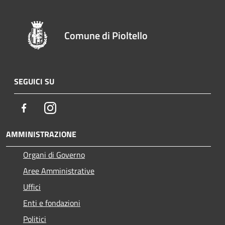
Comune di Pioltello
SEGUICI SU
Facebook
Instagram
AMMINISTRAZIONE
Organi di Governo
Aree Amministrative
Uffici
Enti e fondazioni
Politici