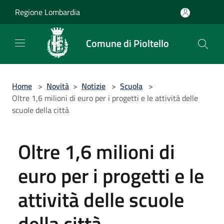
Salta al contenuto principale
Regione Lombardia
Comune di Pioltello
Home
>
Novità
>
Notizie
>
Scuola
>
Oltre 1,6 milioni di euro per i progetti e le attività delle
scuole della città
Oltre 1,6 milioni di
euro per i progetti e le
attività delle scuole
della città