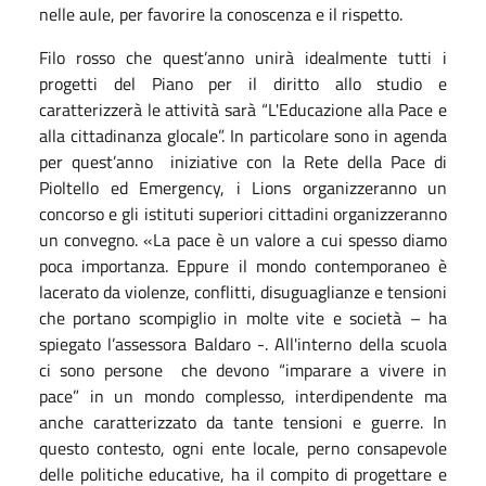
nelle aule, per favorire la conoscenza e il rispetto.
Filo rosso che quest’anno unirà idealmente tutti i
progetti del Piano per il diritto allo studio e
caratterizzerà le attività sarà “L'Educazione alla Pace e
alla cittadinanza glocale”. In particolare sono in agenda
per quest’anno iniziative con la Rete della Pace di
Pioltello ed Emergency, i Lions organizzeranno un
concorso e gli istituti superiori cittadini organizzeranno
un convegno. «La pace è un valore a cui spesso diamo
poca importanza. Eppure il mondo contemporaneo è
lacerato da violenze, conflitti, disuguaglianze e tensioni
che portano scompiglio in molte vite e società – ha
spiegato l’assessora Baldaro -. All'interno della scuola
ci sono persone che devono “imparare a vivere in
pace” in un mondo complesso, interdipendente ma
anche caratterizzato da tante tensioni e guerre. In
questo contesto, ogni ente locale, perno consapevole
delle politiche educative, ha il compito di progettare e