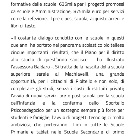
formative delle scuole, 635mila per i progetti promossi
da scuole e Amministrazione, 875mila euro per servizi
come la refezione, il pre e post scuola, acquisto arredi e
libri di testo.
«Il costante dialogo condotto con le scuole in questi
due anni ha portato nel panorama scolastico pioltellese
cinque importanti risultati, che il Piano per il diritto
allo studio di quest’anno sancisce – ha illustrato
l’assessora Baldaro -. Si tratta della nascita della scuola
superiore serale al Machiavelli, una grande
opportunità, per i cittadini di Pioltello e non solo, di
completare gli studi, senza i costi di istituiti privati;
l’avvio di nuovi servizi pre e post scuola per la scuola
dell’Infanzia e la conferma dello Sportello
Psicopedagocico per un sostegno sempre più forte per
studenti e famiglie; l’avvio di progetti tecnologici molto
ambiziosi, che porteranno Lim in tutte le Scuole
Primarie e tablet nelle Scuole Secondarie di primo