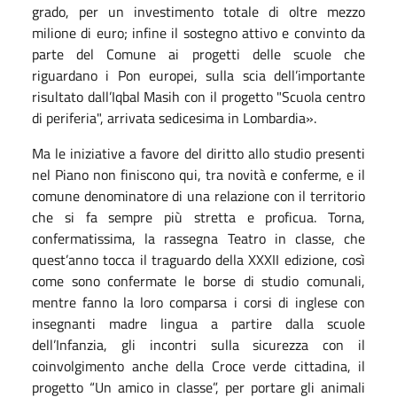
grado, per un investimento totale di oltre mezzo
milione di euro; infine il sostegno attivo e convinto da
parte del Comune ai progetti delle scuole che
riguardano i Pon europei, sulla scia dell’importante
risultato dall’Iqbal Masih con il progetto "Scuola centro
di periferia", arrivata sedicesima in Lombardia».
Ma le iniziative a favore del diritto allo studio presenti
nel Piano non finiscono qui, tra novità e conferme, e il
comune denominatore di una relazione con il territorio
che si fa sempre più stretta e proficua. Torna,
confermatissima, la rassegna Teatro in classe, che
quest’anno tocca il traguardo della XXXII edizione, così
come sono confermate le borse di studio comunali,
mentre fanno la loro comparsa i corsi di inglese con
insegnanti madre lingua a partire dalla scuole
dell’Infanzia, gli incontri sulla sicurezza con il
coinvolgimento anche della Croce verde cittadina, il
progetto “Un amico in classe”, per portare gli animali