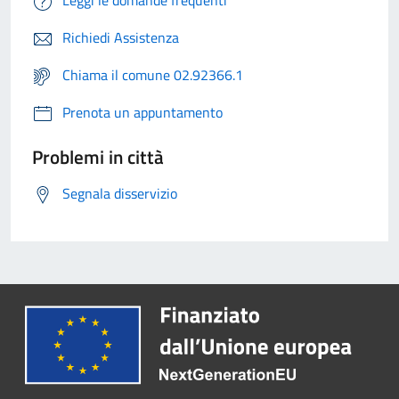
Leggi le domande frequenti
Richiedi Assistenza
Chiama il comune 02.92366.1
Prenota un appuntamento
Problemi in città
Segnala disservizio