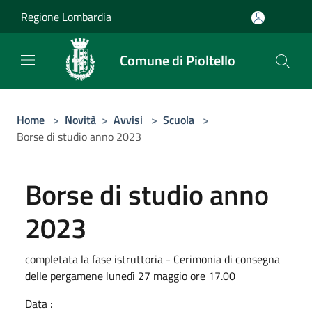
Salta al contenuto principale
Regione Lombardia
Comune di Pioltello
Home
>
Novità
>
Avvisi
>
Scuola
>
Borse di studio anno 2023
Borse di studio anno
2023
completata la fase istruttoria - Cerimonia di consegna
delle pergamene lunedì 27 maggio ore 17.00
Data :