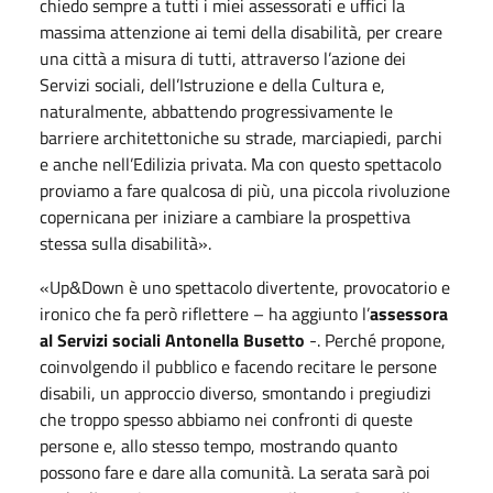
chiedo sempre a tutti i miei assessorati e uffici la
massima attenzione ai temi della disabilità, per creare
una città a misura di tutti, attraverso l’azione dei
Servizi sociali, dell’Istruzione e della Cultura e,
naturalmente, abbattendo progressivamente le
barriere architettoniche su strade, marciapiedi, parchi
e anche nell’Edilizia privata. Ma con questo spettacolo
proviamo a fare qualcosa di più, una piccola rivoluzione
copernicana per iniziare a cambiare la prospettiva
stessa sulla disabilità».
«Up&Down è uno spettacolo divertente, provocatorio e
ironico che fa però riflettere – ha aggiunto l’
assessora
al Servizi sociali Antonella Busetto
-. Perché propone,
coinvolgendo il pubblico e facendo recitare le persone
disabili, un approccio diverso, smontando i pregiudizi
che troppo spesso abbiamo nei confronti di queste
persone e, allo stesso tempo, mostrando quanto
possono fare e dare alla comunità. La serata sarà poi