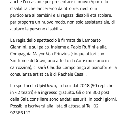
anche l’occasione per presentare il nuovo Sportello
disabilità che lanceremo da ottobre, rivolto in
particolare ai bambini e ai ragazzi disabili età scolare,
per proporre un nuovo modo, non solo assistenziale, di
aiutare le persone disabili».
La regia dello spettacolo è firmata da Lamberto
Giannini, e sul palco, insieme a Paolo Ruffini e alla
Compagnia Mayor Von Frinzius (cinque attori con
Sindrome di Down, uno affetto da Autismo e uno in
carrozzina), ci sarà Claudia Campolongo al pianoforte. la
consulenza artistica è di Rachele Casali.
Lo spettacolo Up&Down, in tour dal 2018 (50 repliche
in 42 teatri) è a ingresso gratuito. Gli oltre 300 posti
della Sala consiliare sono andati esauriti in pochi giorni.
Possibile iscriversi alla lista di attesa al Tel. 02
92366112.