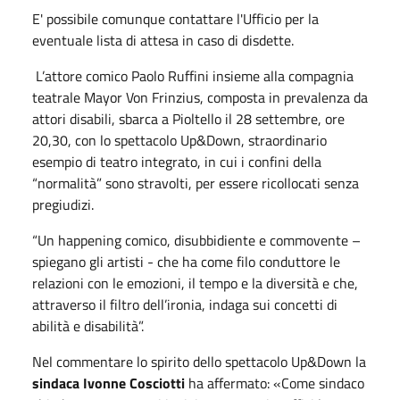
E' possibile comunque contattare l'Ufficio per la
eventuale lista di attesa in caso di disdette.
L’attore comico Paolo Ruffini insieme alla compagnia
teatrale Mayor Von Frinzius, composta in prevalenza da
attori disabili, sbarca a Pioltello il 28 settembre, ore
20,30, con lo spettacolo Up&Down, straordinario
esempio di teatro integrato, in cui i confini della
“normalità” sono stravolti, per essere ricollocati senza
pregiudizi.
“Un happening comico, disubbidiente e commovente –
spiegano gli artisti - che ha come filo conduttore le
relazioni con le emozioni, il tempo e la diversità e che,
attraverso il filtro dell’ironia, indaga sui concetti di
abilità e disabilità”.
Nel commentare lo spirito dello spettacolo Up&Down la
sindaca Ivonne Cosciotti
ha affermato: «Come sindaco