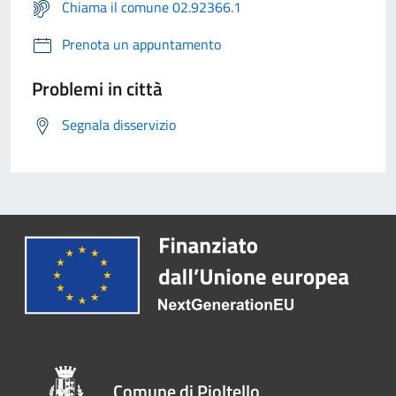
Chiama il comune 02.92366.1
Prenota un appuntamento
Problemi in città
Segnala disservizio
Comune di Pioltello