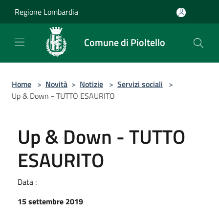
Salta al contenuto principale
Regione Lombardia
Comune di Pioltello
Home
>
Novità
>
Notizie
>
Servizi sociali
>
Up & Down - TUTTO ESAURITO
Up & Down - TUTTO
ESAURITO
Data :
15 settembre 2019