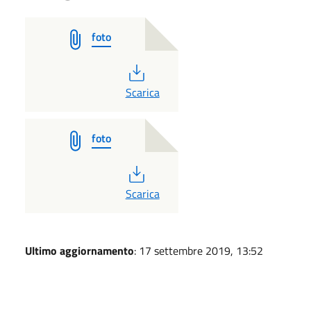
foto
PDF
Scarica
foto
PDF
Scarica
Ultimo aggiornamento
: 17 settembre 2019, 13:52