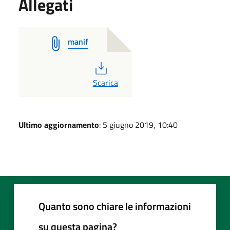
Allegati
manif
PDF
Scarica
Ultimo aggiornamento
: 5 giugno 2019, 10:40
Quanto sono chiare le informazioni
su questa pagina?