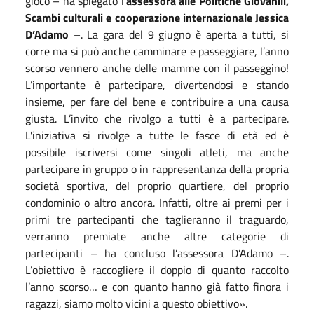
gioco – ha spiegato l’
assessora alle Politiche Giovanili,
Scambi culturali e cooperazione internazionale Jessica
D’Adamo
–. La gara del 9 giugno è aperta a tutti, si
corre ma si può anche camminare e passeggiare, l’anno
scorso vennero anche delle mamme con il passeggino!
L’importante è partecipare, divertendosi e stando
insieme, per fare del bene e contribuire a una causa
giusta. L’invito che rivolgo a tutti è a partecipare.
L'iniziativa si rivolge a tutte le fasce di età ed è
possibile iscriversi come singoli atleti, ma anche
partecipare in gruppo o in rappresentanza della propria
società sportiva, del proprio quartiere, del proprio
condominio o altro ancora. Infatti, oltre ai premi per i
primi tre partecipanti che taglieranno il traguardo,
verranno premiate anche altre categorie di
partecipanti – ha concluso l’assessora D’Adamo –.
L’obiettivo è raccogliere il doppio di quanto raccolto
l’anno scorso… e con quanto hanno già fatto finora i
ragazzi, siamo molto vicini a questo obiettivo».