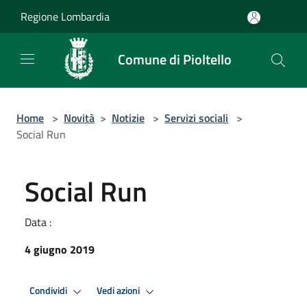
Salta al contenuto principale
Regione Lombardia
Comune di Pioltello
Home
>
Novità
>
Notizie
>
Servizi sociali
>
Social Run
Social Run
Data :
4 giugno 2019
Condividi
Vedi azioni