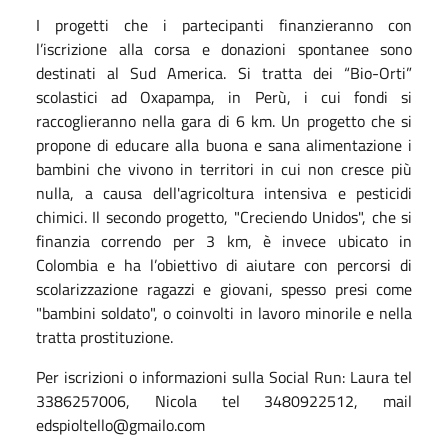
I progetti che i partecipanti finanzieranno con
l’iscrizione alla corsa e donazioni spontanee sono
destinati al Sud America. Si tratta dei “Bio-Orti”
scolastici ad Oxapampa, in Perù, i cui fondi si
raccoglieranno nella gara di 6 km. Un progetto che si
propone di educare alla buona e sana alimentazione i
bambini che vivono in territori in cui non cresce più
nulla, a causa dell'agricoltura intensiva e pesticidi
chimici. Il secondo progetto, "Creciendo Unidos", che si
finanzia correndo per 3 km, è invece ubicato in
Colombia e ha l’obiettivo di aiutare con percorsi di
scolarizzazione ragazzi e giovani, spesso presi come
"bambini soldato", o coinvolti in lavoro minorile e nella
tratta prostituzione.
Per iscrizioni o informazioni sulla Social Run: Laura tel
3386257006, Nicola tel 3480922512, mail
edspioltello@gmailo.com