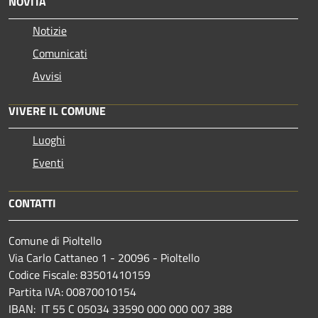
NOVITÀ
Notizie
Comunicati
Avvisi
VIVERE IL COMUNE
Luoghi
Eventi
CONTATTI
Comune di Pioltello
Via Carlo Cattaneo 1 - 20096 - Pioltello
Codice Fiscale: 83501410159
Partita IVA: 00870010154
IBAN:
IT 55 C 05034 33590 000 000 007 388