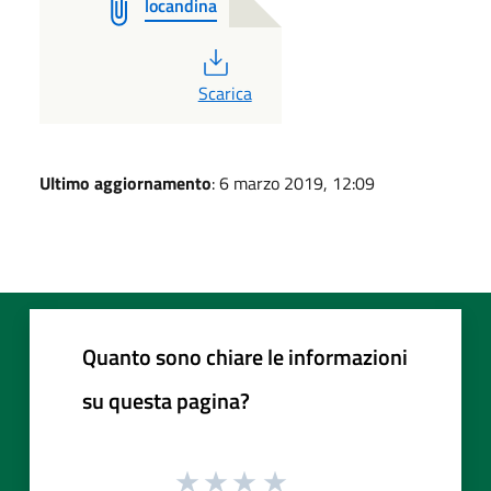
locandina
PDF
Scarica
Ultimo aggiornamento
: 6 marzo 2019, 12:09
Quanto sono chiare le informazioni
su questa pagina?