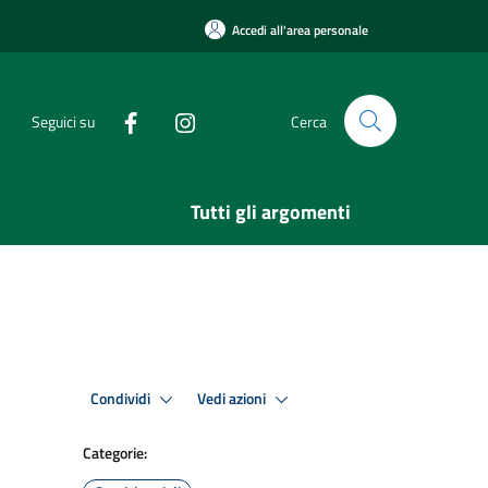
Accedi all'area personale
Seguici su
Cerca
Tutti gli argomenti
Condividi
Vedi azioni
Categorie: