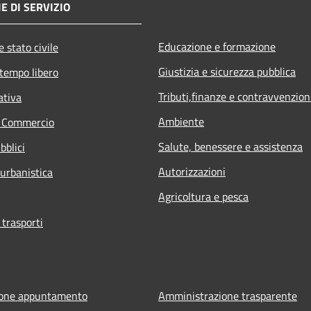
E DI SERVIZIO
Educazione e formazione
 stato civile
Giustizia e sicurezza pubblica
 tempo libero
Tributi,finanze e contravvenzion
ativa
Ambiente
e Commercio
Salute, benessere e assistenza
bblici
Autorizzazioni
 urbanistica
Agricoltura e pesca
 trasporti
ione appuntamento
Amministrazione trasparente