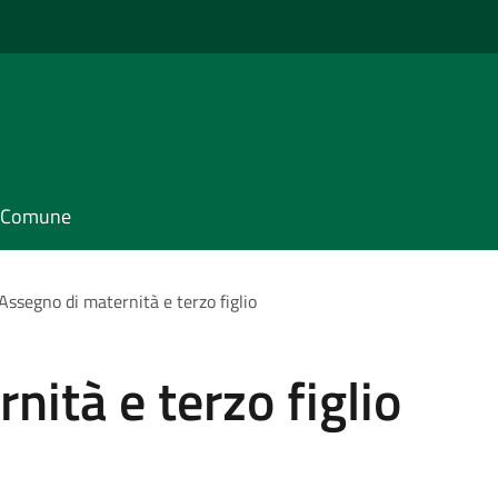
il Comune
Assegno di maternità e terzo figlio
nità e terzo figlio