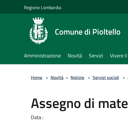
Salta al contenuto principale
Regione Lombardia
Comune di Pioltello
Amministrazione
Novità
Servizi
Vivere 
Home
>
Novità
>
Notizie
>
Servizi sociali
>
Assegno di mater
Data :