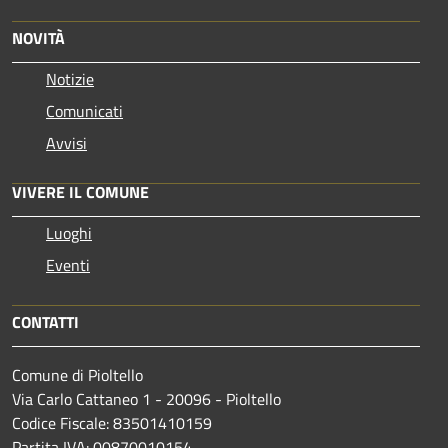
NOVITÀ
Notizie
Comunicati
Avvisi
VIVERE IL COMUNE
Luoghi
Eventi
CONTATTI
Comune di Pioltello
Via Carlo Cattaneo 1 - 20096 - Pioltello
Codice Fiscale: 83501410159
Partita IVA: 00870010154