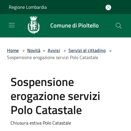
Salta al contenuto principale
Regione Lombardia
Comune di Pioltello
Home
>
Novità
>
Avvisi
>
Servizi al cittadino
>
Sospensione erogazione servizi Polo Catastale
Sospensione
erogazione servizi
Polo Catastale
Chiusura estiva Polo Catastale