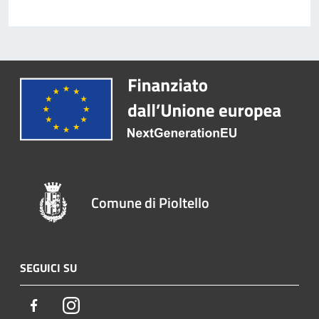
Comune di Pioltello
SEGUICI SU
Facebook
Instagram