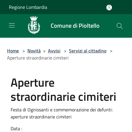
Salta al contenuto principale
Regione Lombardia
Comune di Pioltello
Home
>
Novità
>
Avvisi
>
Servizi al cittadino
>
Aperture straordinarie cimiteri
Aperture
straordinarie cimiteri
Festa di Ognissanti e commemorazione dei defunti:
aperture straordinarie cimiteri
Data :