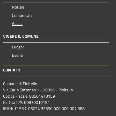
Notizie
Comunicati
Avvisi
VIVERE IL COMUNE
Luoghi
Eventi
CONTATTI
Comune di Pioltello
Via Carlo Cattaneo 1 - 20096 - Pioltello
Codice Fiscale: 83501410159
Partita IVA: 00870010154
IBAN:
IT 55 C 05034 33590 000 000 007 388