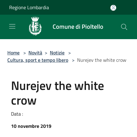
Salta al contenuto principale
Regione Lombardia
Comune di Pioltello
Home
>
Novità
>
Notizie
>
Cultura, sport e tempo libero
>
Nurejev the white crow
Nurejev the white
crow
Data :
10 novembre 2019