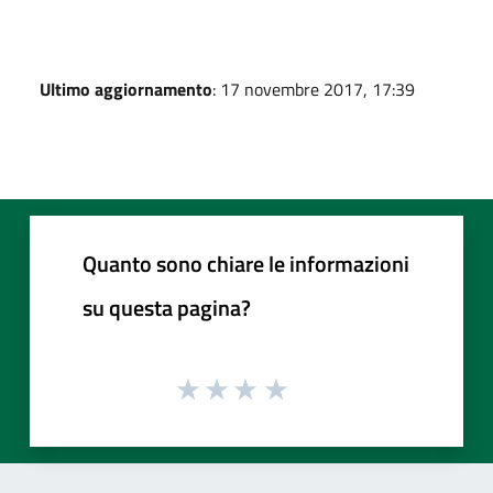
Ultimo aggiornamento
: 17 novembre 2017, 17:39
Quanto sono chiare le informazioni
su questa pagina?