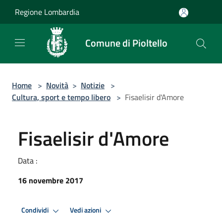
Salta al contenuto principale
Regione Lombardia
Comune di Pioltello
Home
>
Novità
>
Notizie
>
Cultura, sport e tempo libero
>
Fisaelisir d'Amore
Fisaelisir d'Amore
Data :
16 novembre 2017
Condividi
Vedi azioni