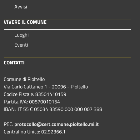
Avvisi
VIVERE IL COMUNE
Luoghi
Eventi
CONTATTI
Comune di Pioltello
Via Carlo Cattaneo 1 - 20096 - Pioltello
Codice Fiscale: 83501410159
Partita IVA: 00870010154
IBAN:
IT 55 C 05034 33590 000 000 007 388
PEC:
protocollo@cert.comune.pioltello.mi.it
Centralino Unico: 02.92366.1