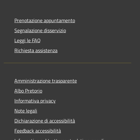
Prenotazione appuntamento
Segnalazione disservizio
Leggi le FAQ
Richiesta assistenza
Amministrazione trasparente
Albo Pretorio
Informativa privacy
Note legali
Dichiarazione di accessibilità
Feedback accessibilità