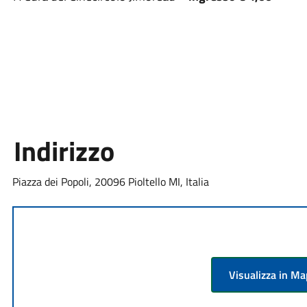
Indirizzo
Piazza dei Popoli, 20096 Pioltello MI, Italia
Visualizza in M