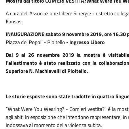
Mostra dal titolo COM'ERI VESTITA?What Were You W
A cura dell'Associazione Libere Sinergie in stretto coll
Kansas.
INAUGURAZIONE sabato 9 novembre 2019, ore 16.30 
Piazza dei Popoli - Pioltello
- Ingresso Libero
Dal 9 al 26 novembre 2019 la mostra è visitabile 
l'allestimento è stato realizzato con la collaborazion
Superiore N. Machiavelli di Pioltello.
Le storie esposte sono state tradotte in quattro lingue
“What Were You Wearing? - Com’eri vestita?" è la mostr
agli abiti in esposizione che intendono rappresentare, in
indossava al momento della violenza subita.