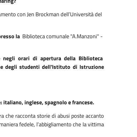
earing?
egamento con Jen Brockman dell’Università del
presso la
Biblioteca comunale "A.Manzoni" -
negli orari di apertura della Biblioteca
e degli studenti dell'Istituto di Istruzione
: italiano, inglese, spagnolo e francese.
a che racconta storie di abusi poste accanto
 maniera fedele, l’abbigliamento che la vittima