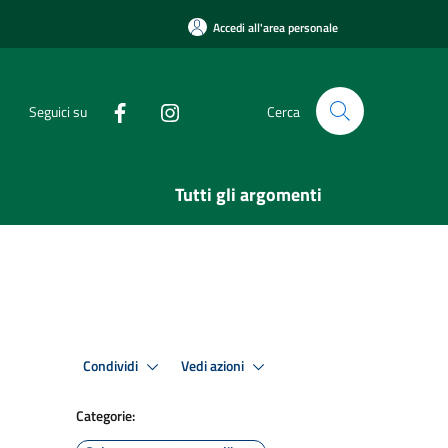
Accedi all'area personale
Seguici su
Cerca
Tutti gli argomenti
Condividi
Vedi azioni
Categorie: