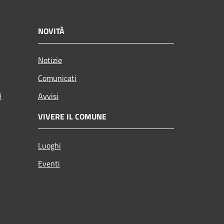
NOVITÀ
Notizie
Comunicati
i
Avvisi
VIVERE IL COMUNE
Luoghi
Eventi