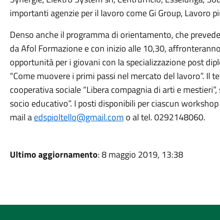
importanti agenzie per il lavoro come Gi Group, Lavoro pi
Denso anche il programma di orientamento, che prevede 
da Afol Formazione e con inizio alle 10,30, affronteranno 
opportunità per i giovani con la specializzazione post dip
“Come muovere i primi passi nel mercato del lavoro”. Il te
cooperativa sociale “Libera compagnia di arti e mestieri”,
socio educativo”. I posti disponibili per ciascun workshop s
mail a
edspioltello@gmail.com
o al tel. 0292148060.
Ultimo aggiornamento
: 8 maggio 2019, 13:38