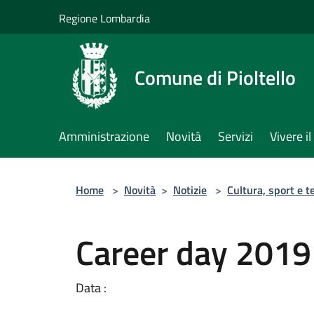
Salta al contenuto principale
Regione Lombardia
Comune di Pioltello
Amministrazione
Novità
Servizi
Vivere 
Home
>
Novità
>
Notizie
>
Cultura, sport e t
Career day 2019
Data :