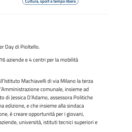
Cultura, sport e tempo libero
r Day di Pioltello.
16 aziende e 4 centri per la mobilità
ll’Istituto Machiavelli di via Milano la terza
ll’Amministrazione comunale, insieme ad
to di Jessica D’Adamo, assessora Politiche
ma edizione, e che insieme alla sindaca
ne, è creare opportunità per i giovani,
iende, università, istituti tecnici superiori e