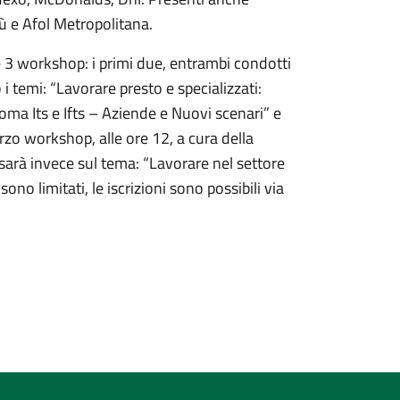
ù e Afol Metropolitana.
3 workshop: i primi due, entrambi condotti
i temi: “Lavorare presto e specializzati:
loma Its e Ifts – Aziende e Nuovi scenari” e
rzo workshop, alle ore 12, a cura della
 sarà invece sul tema: “Lavorare nel settore
ono limitati, le iscrizioni sono possibili via