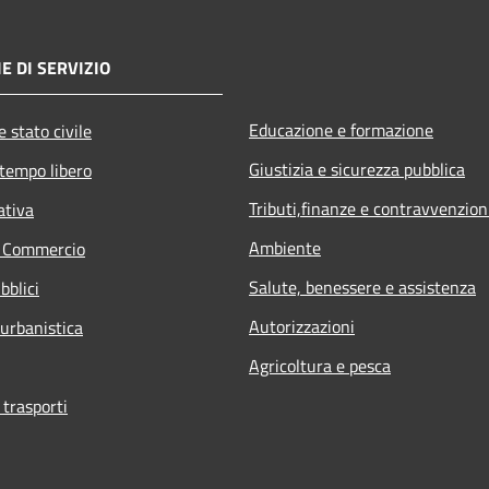
E DI SERVIZIO
Educazione e formazione
 stato civile
Giustizia e sicurezza pubblica
 tempo libero
Tributi,finanze e contravvenzion
ativa
Ambiente
e Commercio
Salute, benessere e assistenza
bblici
Autorizzazioni
 urbanistica
Agricoltura e pesca
 trasporti