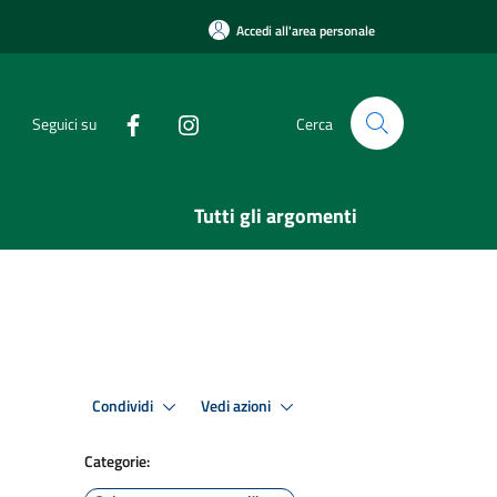
Accedi all'area personale
Seguici su
Cerca
Tutti gli argomenti
Condividi
Vedi azioni
Categorie: