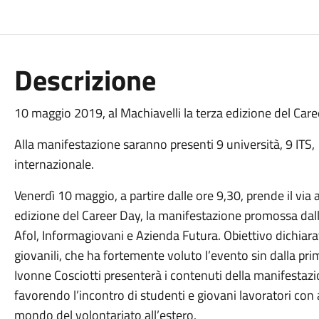
Descrizione
10 maggio 2019, al Machiavelli la terza edizione del Caree
Alla manifestazione saranno presenti 9 università, 9 ITS, 
internazionale.
Venerdì 10 maggio, a partire dalle ore 9,30, prende il via a
edizione del Career Day, la manifestazione promossa da
Afol, Informagiovani e Azienda Futura. Obiettivo dichiara
giovanili, che ha fortemente voluto l’evento sin dalla pri
Ivonne Cosciotti presenterà i contenuti della manifestazio
favorendo l’incontro di studenti e giovani lavoratori con az
mondo del volontariato all’estero.