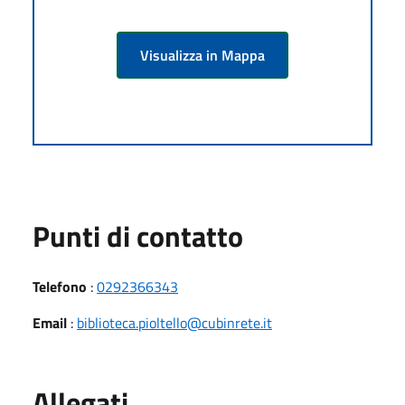
Visualizza in Mappa
Punti di contatto
Telefono
:
0292366343
Email
:
biblioteca.pioltello@cubinrete.it
Allegati