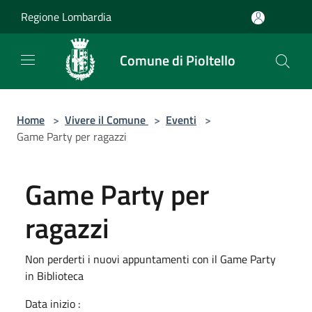
Salta al contenuto principale
Regione Lombardia
Comune di Pioltello
Home
>
Vivere il Comune
>
Eventi
>
Game Party per ragazzi
Game Party per
ragazzi
Non perderti i nuovi appuntamenti con il Game Party
in Biblioteca
Data inizio :