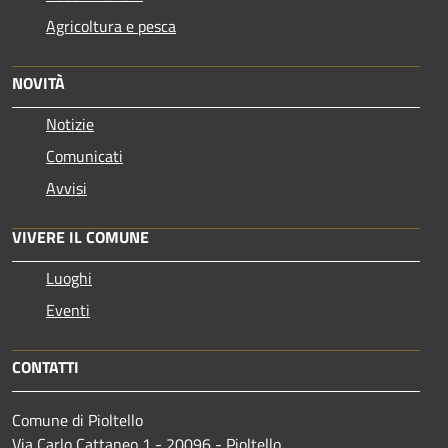
Agricoltura e pesca
NOVITÀ
Notizie
Comunicati
Avvisi
VIVERE IL COMUNE
Luoghi
Eventi
CONTATTI
Comune di Pioltello
Via Carlo Cattaneo 1 - 20096 - Pioltello