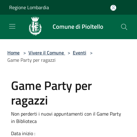
Salta al contenuto principale
Regione Lombardia
Comune di Pioltello
Home
>
Vivere il Comune
>
Eventi
>
Game Party per ragazzi
Game Party per
ragazzi
Non perderti i nuovi appuntamenti con il Game Party
in Biblioteca
Data inizio :