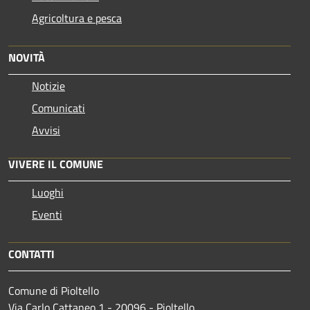
Agricoltura e pesca
NOVITÀ
Notizie
Comunicati
Avvisi
VIVERE IL COMUNE
Luoghi
Eventi
CONTATTI
Comune di Pioltello
Via Carlo Cattaneo 1 - 20096 - Pioltello