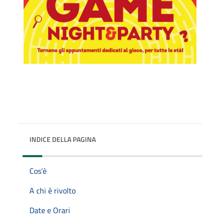
INDICE DELLA PAGINA
Cos'è
A chi è rivolto
Date e Orari