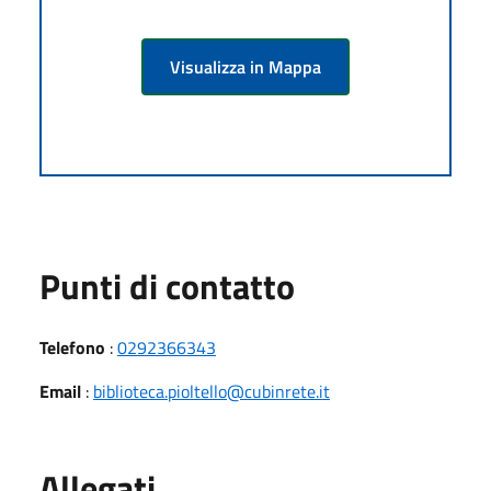
Visualizza in Mappa
Punti di contatto
Telefono
:
0292366343
Email
:
biblioteca.pioltello@cubinrete.it
Allegati