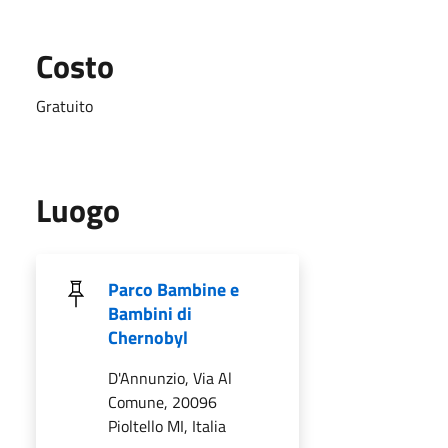
Costo
Gratuito
Luogo
Parco Bambine e
Bambini di
Chernobyl
D'Annunzio, Via Al
Comune, 20096
Pioltello MI, Italia