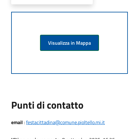
Visualizza in Mappa
Punti di contatto
email
:
festacittadina@comune.pioltello.mi.it