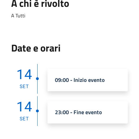
A chi è rivolto
A Tutti
Date e orari
14
09:00 - Inizio evento
SET
14
23:00 - Fine evento
SET