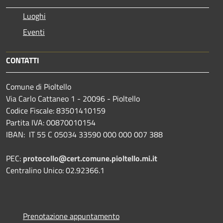
Luoghi
Eventi
CONTATTI
Comune di Pioltello
Via Carlo Cattaneo 1 - 20096 - Pioltello
Codice Fiscale: 83501410159
Partita IVA: 00870010154
IBAN:
IT 55 C 05034 33590 000 000 007 388
PEC:
protocollo@cert.comune.pioltello.mi.it
Centralino Unico: 02.92366.1
Prenotazione appuntamento