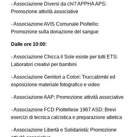
-
Associazione
Divers
i
da chi? APPHA APS:
Promozione attività associative
-
Associazione
AVIS
C
omunale Pioltello:
Promozione
sulla donazione del sangue
Dalle ore 10:00:
- Associazione Chicca il
S
ole esiste per tutti ETS:
Laboratori creativi per bambini
- Associazione Genitori a Colori: Truccabimbi ed
esposizione materiale fotografico e video
- Associazione AAP: Promozione
attività
associativ
e
- Associazione FCD Pioltellese 1967 ASD: Brevi
esercizi di tecnica calcistica e preparazione atletica
- Associazione Libertà e Solidarietà: Promozione