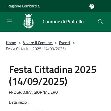
Salta al contenuto principale
Regione Lombardia
Comune di Pioltello
Home
>
Vivere il Comune
>
Eventi
>
Festa Cittadina 2025 (14/09/2025)
Festa Cittadina 2025
(14/09/2025)
PROGRAMMA GIORNALIERO
Data inizio :