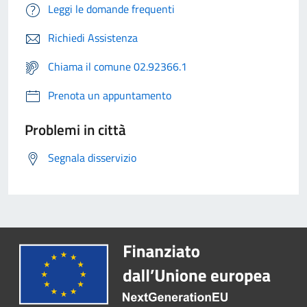
Leggi le domande frequenti
Richiedi Assistenza
Chiama il comune 02.92366.1
Prenota un appuntamento
Problemi in città
Segnala disservizio