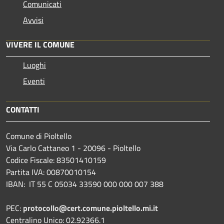
Comunicati
Avvisi
VIVERE IL COMUNE
Luoghi
Eventi
CONTATTI
Comune di Pioltello
Via Carlo Cattaneo 1 - 20096 - Pioltello
Codice Fiscale: 83501410159
Partita IVA: 00870010154
IBAN:
IT 55 C 05034 33590 000 000 007 388
PEC:
protocollo@cert.comune.pioltello.mi.it
Centralino Unico: 02.92366.1