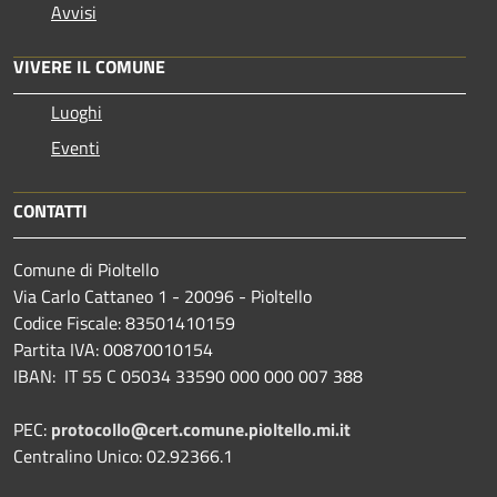
Avvisi
VIVERE IL COMUNE
Luoghi
Eventi
CONTATTI
Comune di Pioltello
Via Carlo Cattaneo 1 - 20096 - Pioltello
Codice Fiscale: 83501410159
Partita IVA: 00870010154
IBAN:
IT 55 C 05034 33590 000 000 007 388
PEC:
protocollo@cert.comune.pioltello.mi.it
Centralino Unico: 02.92366.1