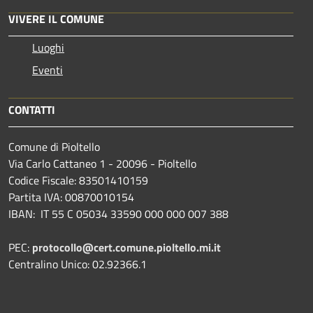
VIVERE IL COMUNE
Luoghi
Eventi
CONTATTI
Comune di Pioltello
Via Carlo Cattaneo 1 - 20096 - Pioltello
Codice Fiscale: 83501410159
Partita IVA: 00870010154
IBAN:
IT 55 C 05034 33590 000 000 007 388
PEC:
protocollo@cert.comune.pioltello.mi.it
Centralino Unico: 02.92366.1